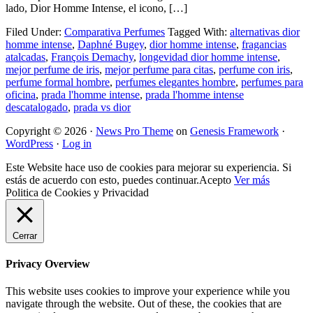
lado, Dior Homme Intense, el icono, […]
Filed Under:
Comparativa Perfumes
Tagged With:
alternativas dior
homme intense
,
Daphné Bugey
,
dior homme intense
,
fragancias
atalcadas
,
François Demachy
,
longevidad dior homme intense
,
mejor perfume de iris
,
mejor perfume para citas
,
perfume con iris
,
perfume formal hombre
,
perfumes elegantes hombre
,
perfumes para
oficina
,
prada l'homme intense
,
prada l'homme intense
descatalogado
,
prada vs dior
Copyright © 2026 ·
News Pro Theme
on
Genesis Framework
·
WordPress
·
Log in
Este Website hace uso de cookies para mejorar su experiencia. Si
estás de acuerdo con esto, puedes continuar.
Acepto
Ver más
Politica de Cookies y Privacidad
Cerrar
Privacy Overview
This website uses cookies to improve your experience while you
navigate through the website. Out of these, the cookies that are