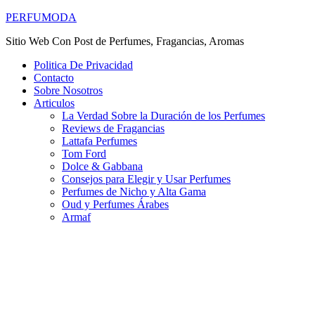
PERFUMODA
Sitio Web Con Post de Perfumes, Fragancias, Aromas
Politica De Privacidad
Contacto
Sobre Nosotros
Articulos
La Verdad Sobre la Duración de los Perfumes
Reviews de Fragancias
Lattafa Perfumes
Tom Ford
Dolce & Gabbana
Consejos para Elegir y Usar Perfumes
Perfumes de Nicho y Alta Gama
Oud y Perfumes Árabes
Armaf