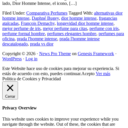
lado, Dior Homme Intense, el icono, […]
Filed Under:
Comparativa Perfumes
Tagged With:
alternativas dior
homme intense
,
Daphné Bugey
,
dior homme intense
,
fragancias
atalcadas
,
François Demachy
,
longevidad dior homme intense
,
mejor perfume de iris
,
mejor perfume para citas
,
perfume con iris
,
perfume formal hombre
,
perfumes elegantes hombre
,
perfumes para
oficina
,
prada l'homme intense
,
prada l'homme intense
descatalogado
,
prada vs dior
Copyright © 2026 ·
News Pro Theme
on
Genesis Framework
·
WordPress
·
Log in
Este Website hace uso de cookies para mejorar su experiencia. Si
estás de acuerdo con esto, puedes continuar.
Acepto
Ver más
Politica de Cookies y Privacidad
Cerrar
Privacy Overview
This website uses cookies to improve your experience while you
navigate through the website. Out of these, the cookies that are