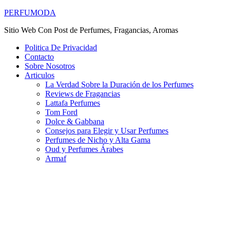
PERFUMODA
Sitio Web Con Post de Perfumes, Fragancias, Aromas
Politica De Privacidad
Contacto
Sobre Nosotros
Articulos
La Verdad Sobre la Duración de los Perfumes
Reviews de Fragancias
Lattafa Perfumes
Tom Ford
Dolce & Gabbana
Consejos para Elegir y Usar Perfumes
Perfumes de Nicho y Alta Gama
Oud y Perfumes Árabes
Armaf