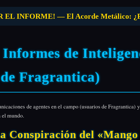
 INFORME! — El Acorde Metálico: ¿Fal
Informes de Inteligen
de Fragrantica)
nicaciones de agentes en el campo (usuarios de Fragrantica) y
 el mundo.
La Conspiración del «Mang