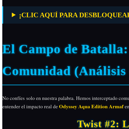
¡CLIC AQUÍ PARA DESBLOQUEAR EL
El Campo de Batalla: 
Comunidad (Análisis 
No confíes solo en nuestra palabra. Hemos interceptado comu
Odyssey Aqua Edition Armaf
entender el impacto real de
en
Twist #2: 