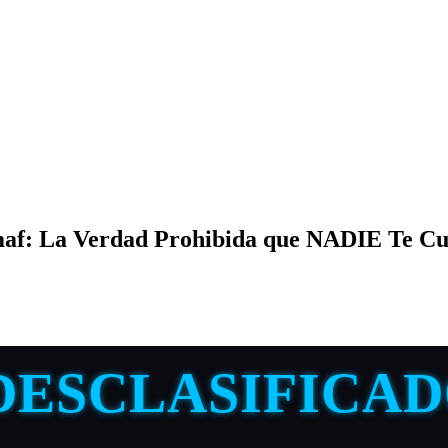
maf: La Verdad Prohibida que NADIE Te C
 DESCLASIFICAD