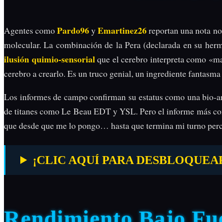
Pardo96
Emartinez26
Agentes como
y
reportan una nota no
molecular. La combinación de la Pera (declarada en su herm
ilusión quimio-sensorial
que el cerebro interpreta como «m
cerebro a crearlo. Es un truco genial, un ingrediente fantasma 
Los informes de campo confirman su estatus como una bio-
de titanes como Le Beau EDT y YSL. Pero el informe más co
que desde que me lo pongo… hasta que termina mi turno perci
¡CLIC AQUÍ PARA DESBLOQUEAR EL 
Rendimiento Bajo Fu