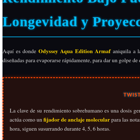
Longevidad y Proyec
Odyssey Aqua Edition Armaf
Aquí es donde
aniquila a l
diseñadas para evaporarse rápidamente, para dar un golpe de e
TWIST
La clave de su rendimiento sobrehumano es una dosis ge
fijador de anclaje molecular
actúa como un
para las nota
hora, siguen susurrando durante 4, 5, 6 horas.