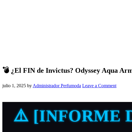
💣 ¿El FIN de Invictus? Odyssey Aqua Ar
julio 1, 2025
by
Administrador Perfumoda
Leave a Comment
⚠️ [INFORME