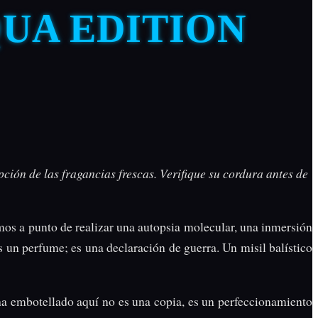
UA EDITION
ón de las fragancias frescas. Verifique su cordura antes de
amos a punto de realizar una autopsia molecular, una inmersión
es un perfume; es una declaración de guerra. Un misil balístico
a embotellado aquí no es una copia, es un perfeccionamiento