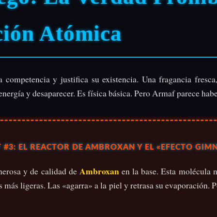
ción Atómica
a competencia y justifica su existencia. Una fragancia fresca,
nergía y desaparecer. Es física básica. Pero Armaf parece haber
 #3: EL REACTOR DE AMBROXAN Y EL «EFECTO GIM
Ambroxan
nerosa y de calidad de
en la base. Esta molécula n
s más ligeras. Las «agarra» a la piel y retrasa su evaporación. 