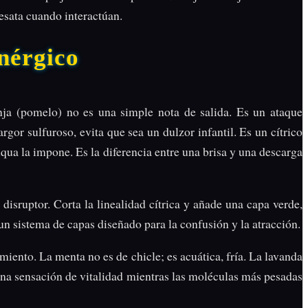
esata cuando interactúan.
nérgico
ja (pomelo) no es una simple nota de salida. Es un ataque
gor sulfuroso, evita que sea un dulzor infantil. Es un cítrico
qua la impone. Es la diferencia entre una brisa y una descarga
isruptor. Corta la linealidad cítrica y añade una capa verde,
un sistema de capas diseñado para la confusión y la atracción.
iento. La menta no es de chicle; es acuática, fría. La lavanda
 una sensación de vitalidad mientras las moléculas más pesadas