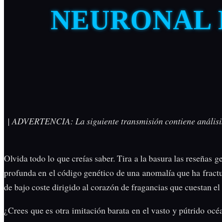
NEURONAL 
| ADVERTENCIA: La siguiente transmisión contiene análisis 
Olvida todo lo que creías saber. Tira a la basura las reseñas
profunda en el código genético de una anomalía que ha fract
de bajo coste dirigido al corazón de fragancias que cuestan el 
¿Crees que es otra imitación barata en el vasto y pútrido océ