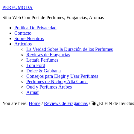
PERFUMODA
Sitio Web Con Post de Perfumes, Fragancias, Aromas
Politica De Privacidad
Contacto
Sobre Nosotros
Articulos
La Verdad Sobre la Duración de los Perfumes
Reviews de Fragancias
Lattafa Perfumes
Tom Ford
Dolce & Gabbana
Consejos para Elegir y Usar Perfumes
Perfumes de Nicho y Alta Gama
Oud y Perfumes Árabes
Armaf
You are here:
Home
/
Reviews de Fragancias
/
💣 ¿El FIN de Invict