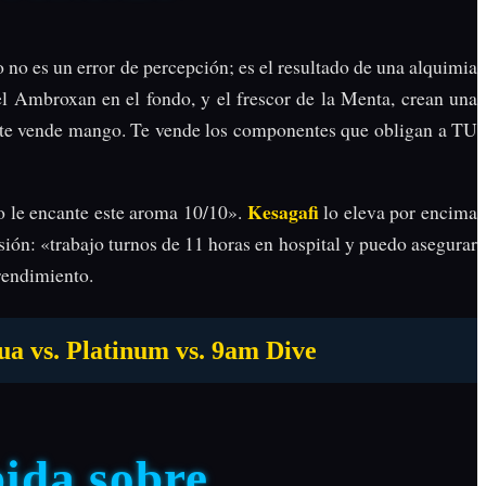
no es un error de percepción; es el resultado de una alquimia
l Ambroxan en el fondo, y el frescor de la Menta, crean una
 te vende mango. Te vende los componentes que obligan a TU
Kesagafi
o le encante este aroma 10/10».
lo eleva por encima
esión: «trabajo turnos de 11 horas en hospital y puedo asegurar
rendimiento.
s. Platinum vs. 9am Dive
ida sobre