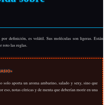
 por definición, es volátil. Sus moléculas son ligeras. Están
 roto las reglas.
NASIO»
o solo aporta un aroma ambarino, salado y sexy, sino que
Por eso, notas cítricas y de menta que deberían morir en una