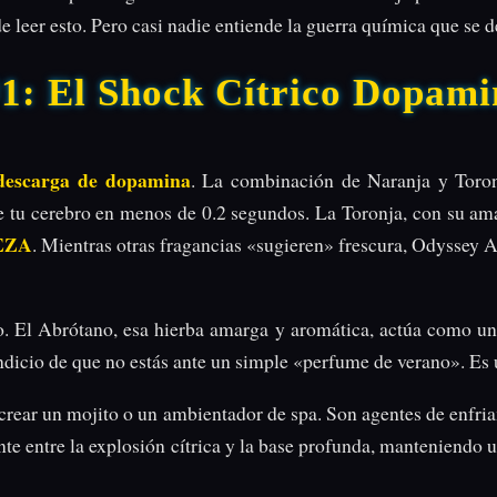
leer esto. Pero casi nadie entiende la guerra química que se d
#1: El Shock Cítrico Dopami
descarga de dopamina
. La combinación de Naranja y Toron
e tu cerebro en menos de 0.2 segundos. La Toronja, con su amar
EZA
. Mientras otras fragancias «sugieren» frescura, Odyssey A
. El Abrótano, esa hierba amarga y aromática, actúa como un d
ndicio de que no estás ante un simple «perfume de verano». Es 
rear un mojito o un ambientador de spa. Son agentes de enfriam
uente entre la explosión cítrica y la base profunda, manteniendo