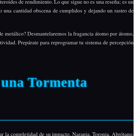
eroides de rendimiento. Lo que sigue no es una reseña; es un
do una cantidad obscena de cumplidos y dejando un rastro de
rde metálico? Desmantelaremos la fragancia átomo por átomo,
ctividad. Prepárate para reprogramar tu sistema de percepción
 una Tormenta
tar la complejidad de su impacto. Naranja. Toronja. Abrótano.