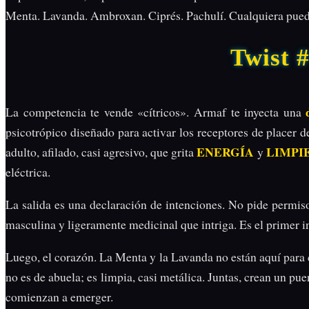
Menta. Lavanda. Ambroxan. Ciprés. Pachulí. Cualquiera puede 
Twist 
La competencia te vende «cítricos». Armaf te inyecta una
psicotrópico diseñado para activar los receptores de placer d
ENERGÍA
LIMPI
adulto, afilado, casi agresivo, que grita
y
eléctrica.
La salida es una declaración de intenciones. No pide permiso
masculina y ligeramente medicinal que intriga. Es el primer i
Luego, el corazón. La Menta y la Lavanda no están aquí para c
no es de abuela; es limpia, casi metálica. Juntas, crean un p
comienzan a emerger.