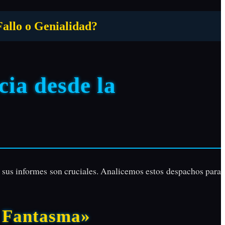
lo o Genialidad?
cia desde la
 sus informes son cruciales. Analicemos estos despachos para
o Fantasma»