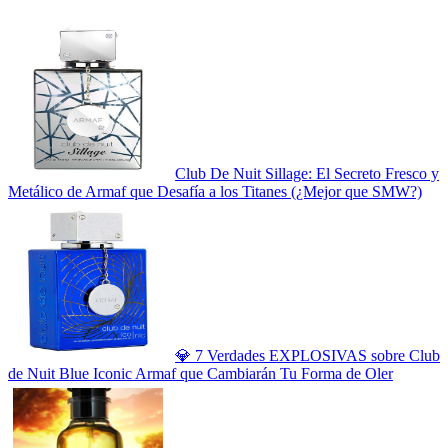
Club De Nuit Sillage: El Secreto Fresco y
Metálico de Armaf que Desafía a los Titanes (¿Mejor que SMW?)
💎 7 Verdades EXPLOSIVAS sobre Club
de Nuit Blue Iconic Armaf que Cambiarán Tu Forma de Oler