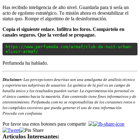
Has recibido inteligencia de alto nivel. Guardarla para ti sería un
acto de egoísmo estratégico. Tu misión ahora es desestabilizar el
status quo. Rompe el algoritmo de la desinformación.
Copia el siguiente enlace. Infiltra los foros. Compártelo en
canales seguros. Que la verdad se propague.
https://www.perfumoda.com/armaf/club-de-nuit-urban-
elixir-armaf/
Perfumoda ha hablado.
Disclaimer:
Las percepciones descritas son una amalgama de análisis técnico
y experiencias subjetivas de usuarios. La química de la piel es un campo de
batalla único y los resultados pueden variar. La experimentación personal es
el único camino hacia la maestría. Este contenido tiene fines informativos y de
entretenimiento. Perfumoda.com no se responsabiliza de los corazones rotos o
los cumplidos excesivos que pueda generar el uso de esta información.
Proceda con confianza.
Por favor usa estos botones para compartir
Articulos Interesantes: