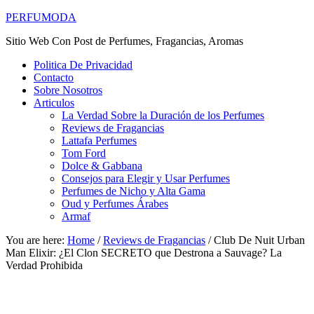
PERFUMODA
Sitio Web Con Post de Perfumes, Fragancias, Aromas
Politica De Privacidad
Contacto
Sobre Nosotros
Articulos
La Verdad Sobre la Duración de los Perfumes
Reviews de Fragancias
Lattafa Perfumes
Tom Ford
Dolce & Gabbana
Consejos para Elegir y Usar Perfumes
Perfumes de Nicho y Alta Gama
Oud y Perfumes Árabes
Armaf
You are here:
Home
/
Reviews de Fragancias
/
Club De Nuit Urban
Man Elixir: ¿El Clon SECRETO que Destrona a Sauvage? La
Verdad Prohibida