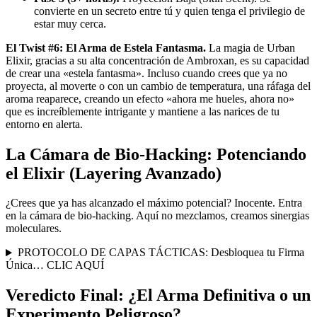
convierte en un secreto entre tú y quien tenga el privilegio de
estar muy cerca.
El Twist #6: El Arma de Estela Fantasma.
La magia de Urban
Elixir, gracias a su alta concentración de Ambroxan, es su capacidad
de crear una «estela fantasma». Incluso cuando crees que ya no
proyecta, al moverte o con un cambio de temperatura, una ráfaga del
aroma reaparece, creando un efecto «ahora me hueles, ahora no»
que es increíblemente intrigante y mantiene a las narices de tu
entorno en alerta.
La Cámara de Bio-Hacking: Potenciando
el Elixir (Layering Avanzado)
¿Crees que ya has alcanzado el máximo potencial? Inocente. Entra
en la cámara de bio-hacking. Aquí no mezclamos, creamos sinergias
moleculares.
PROTOCOLO DE CAPAS TÁCTICAS: Desbloquea tu Firma
Única… CLIC AQUÍ
Veredicto Final: ¿El Arma Definitiva o un
Experimento Peligroso?