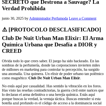
SECRETO que Destrona a Sauvage? La
Verdad Prohibida
junio 30, 2025
by
Administrador Perfumoda
Leave a Comment
⚠️ [PROTOCOLO DESCLASIFICADO]
Club De Nuit Urban Man Elixir: El Arma
Química Urbana que Desafía a DIOR y
CREED
Olvida todo lo que crees saber. El juego ha sido hackeado. En las
sombras de la perfumería, donde las corporaciones invierten miles
de millones en marketing para controlar tu percepción, ha surgido
una anomalía. Una quimera. Un elixir de poder urbano tan polémico
como magnético:
Club De Nuit Urban Man Elixir
.
No estás aquí por casualidad. Has sentido la vibración en los foros.
Has visto las reseñas contradictorias, la guerra civil entre narices que
lo declaran el arma definitiva o una herejía química. Estás aquí
porque buscas la verdad, la ventaja táctica. Buscas entender si esta
botella azul profundo es el código de acceso a la dominancia social