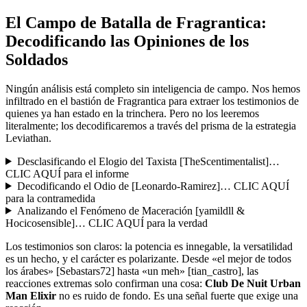
El Campo de Batalla de Fragrantica:
Decodificando las Opiniones de los
Soldados
Ningún análisis está completo sin inteligencia de campo. Nos hemos
infiltrado en el bastión de Fragrantica para extraer los testimonios de
quienes ya han estado en la trinchera. Pero no los leeremos
literalmente; los decodificaremos a través del prisma de la estrategia
Leviathan.
Desclasificando el Elogio del Taxista [TheScentimentalist]…
CLIC AQUÍ para el informe
Decodificando el Odio de [Leonardo-Ramirez]… CLIC AQUÍ
para la contramedida
Analizando el Fenómeno de Maceración [yamildll &
Hocicosensible]… CLIC AQUÍ para la verdad
Los testimonios son claros: la potencia es innegable, la versatilidad
es un hecho, y el carácter es polarizante. Desde «el mejor de todos
los árabes» [Sebastars72] hasta «un meh» [tian_castro], las
reacciones extremas solo confirman una cosa:
Club De Nuit Urban
Man Elixir
no es ruido de fondo. Es una señal fuerte que exige una