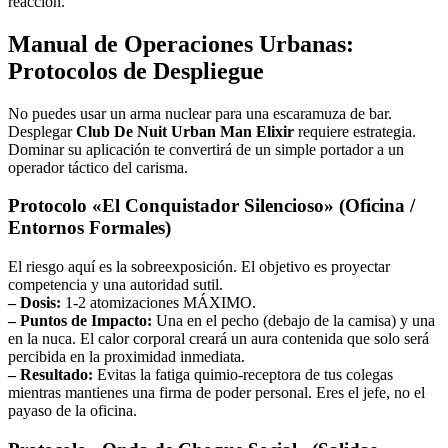
reacción.
Manual de Operaciones Urbanas:
Protocolos de Despliegue
No puedes usar un arma nuclear para una escaramuza de bar.
Desplegar
Club De Nuit Urban Man Elixir
requiere estrategia.
Dominar su aplicación te convertirá de un simple portador a un
operador táctico del carisma.
Protocolo «El Conquistador Silencioso» (Oficina /
Entornos Formales)
El riesgo aquí es la sobreexposición. El objetivo es proyectar
competencia y una autoridad sutil.
– Dosis:
1-2 atomizaciones MÁXIMO.
– Puntos de Impacto:
Una en el pecho (debajo de la camisa) y una
en la nuca. El calor corporal creará un aura contenida que solo será
percibida en la proximidad inmediata.
– Resultado:
Evitas la fatiga quimio-receptora de tus colegas
mientras mantienes una firma de poder personal. Eres el jefe, no el
payaso de la oficina.