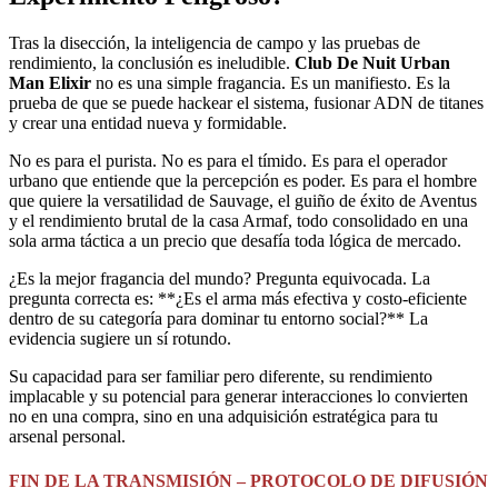
Tras la disección, la inteligencia de campo y las pruebas de
rendimiento, la conclusión es ineludible.
Club De Nuit Urban
Man Elixir
no es una simple fragancia. Es un manifiesto. Es la
prueba de que se puede hackear el sistema, fusionar ADN de titanes
y crear una entidad nueva y formidable.
No es para el purista. No es para el tímido. Es para el operador
urbano que entiende que la percepción es poder. Es para el hombre
que quiere la versatilidad de Sauvage, el guiño de éxito de Aventus
y el rendimiento brutal de la casa Armaf, todo consolidado en una
sola arma táctica a un precio que desafía toda lógica de mercado.
¿Es la mejor fragancia del mundo? Pregunta equivocada. La
pregunta correcta es: **¿Es el arma más efectiva y costo-eficiente
dentro de su categoría para dominar tu entorno social?** La
evidencia sugiere un sí rotundo.
Su capacidad para ser familiar pero diferente, su rendimiento
implacable y su potencial para generar interacciones lo convierten
no en una compra, sino en una adquisición estratégica para tu
arsenal personal.
FIN DE LA TRANSMISIÓN – PROTOCOLO DE DIFUSIÓN