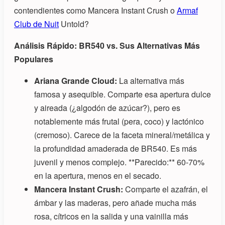
contendientes como Mancera Instant Crush o
Armaf
Club de Nuit
Untold?
Análisis Rápido: BR540 vs. Sus Alternativas Más
Populares
Ariana Grande Cloud:
La alternativa más
famosa y asequible. Comparte esa apertura dulce
y aireada (¿algodón de azúcar?), pero es
notablemente más frutal (pera, coco) y lactónico
(cremoso). Carece de la faceta mineral/metálica y
la profundidad amaderada de BR540. Es más
juvenil y menos complejo. **Parecido:** 60-70%
en la apertura, menos en el secado.
Mancera Instant Crush:
Comparte el azafrán, el
ámbar y las maderas, pero añade mucha más
rosa, cítricos en la salida y una vainilla más