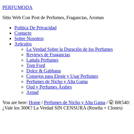
PERFUMODA
Sitio Web Con Post de Perfumes, Fragancias, Aromas
Politica De Privacidad
Contacto
Sobre Nosotros
Articulos
La Verdad Sobre la Duración de los Perfumes
Reviews de Fragancias
Lattafa Perfumes
Tom Ford
Dolce & Gabbana
Consejos para Elegir y Usar Perfumes
Perfumes de Nicho y Alta Gama
Oud y Perfumes Árabes
Armaf
You are here:
Home
/
Perfumes de Nicho y Alta Gama
/
🤫 BR540:
¿Vale los 300€? La Verdad SIN CENSURA (Reseña + Clones)