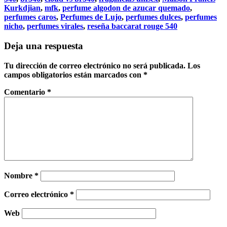
Kurkdjian
,
mfk
,
perfume algodon de azucar quemado
,
perfumes caros
,
Perfumes de Lujo
,
perfumes dulces
,
perfumes
nicho
,
perfumes virales
,
reseña baccarat rouge 540
Deja una respuesta
Tu dirección de correo electrónico no será publicada.
Los
campos obligatorios están marcados con
*
Comentario
*
Nombre
*
Correo electrónico
*
Web