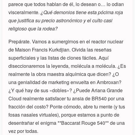
parece que todos hablan de él, lo desean o… lo odian
visceralmente.
¿Qué demonios tiene esta pócima roja
que justifica su precio astronómico y el culto casi
religioso que la rodea?
Prepárate. Vamos a sumergirnos en el reactor nuclear
de Maison Francis Kurkdjian. Olvida las reseñas
superficiales y las listas de clones fáciles. Aquí
diseccionaremos la leyenda, molécula a molécula. ¿Es
realmente la obra maestra alquímica que dicen? ¿O
una genialidad de marketing envuelta en Ambroxan?
¿Y qué hay de sus «dobles»? ¿Puede Ariana Grande
Cloud realmente satisfacer tu ansia de BR540 por una
fracción del costo? Ponte cómodo, abre tu mente (y tus
fosas nasales virtuales), porque estamos a punto de
desentrañar el enigma **Baccarat Rouge 540** de una
vez por todas.