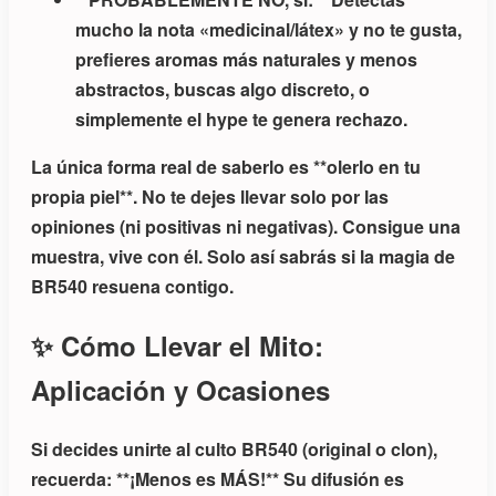
mucho la nota «medicinal/látex» y no te gusta,
prefieres aromas más naturales y menos
abstractos, buscas algo discreto, o
simplemente el hype te genera rechazo.
La única forma real de saberlo es **olerlo en tu
propia piel**. No te dejes llevar solo por las
opiniones (ni positivas ni negativas). Consigue una
muestra, vive con él. Solo así sabrás si la magia de
BR540 resuena contigo.
✨ Cómo Llevar el Mito:
Aplicación y Ocasiones
Si decides unirte al culto BR540 (original o clon),
recuerda: **¡Menos es MÁS!** Su difusión es