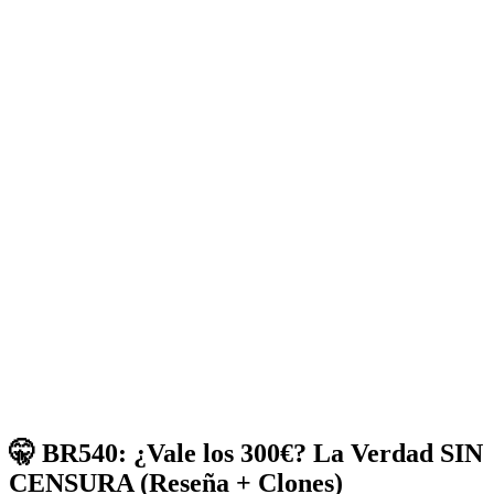
🤫 BR540: ¿Vale los 300€? La Verdad SIN
CENSURA (Reseña + Clones)