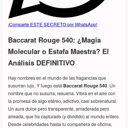
¡Comparte ESTE SECRETO por WhatsApp!
Baccarat Rouge 540: ¿Magia
Molecular o Estafa Maestra? El
Análisis DEFINITIVO
Hay nombres en el mundo de las fragancias que
susurran lujo. Y luego está
Baccarat Rouge 540
. Un
nombre que no susurra, resuena. Vibra en el aire con
la promesa de algo etéreo, adictivo, casi sobrenatural.
Un aura dulce pero transparente, amaderada pero
aireada, que ha capturado (y dividido) al mundo entero.
Desde celebridades hasta tu compañera de oficina,