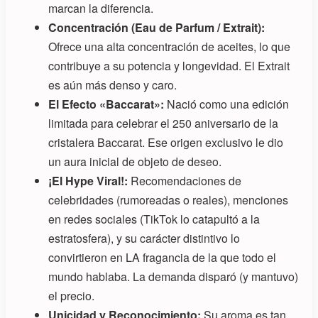
marcan la diferencia.
Concentración (Eau de Parfum / Extrait):
Ofrece una alta concentración de aceites, lo que
contribuye a su potencia y longevidad. El Extrait
es aún más denso y caro.
El Efecto «Baccarat»:
Nació como una edición
limitada para celebrar el 250 aniversario de la
cristalera Baccarat. Ese origen exclusivo le dio
un aura inicial de objeto de deseo.
¡El Hype Viral!:
Recomendaciones de
celebridades (rumoreadas o reales), menciones
en redes sociales (TikTok lo catapultó a la
estratosfera), y su carácter distintivo lo
convirtieron en LA fragancia de la que todo el
mundo hablaba. La demanda disparó (y mantuvo)
el precio.
Unicidad y Reconocimiento:
Su aroma es tan