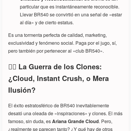
particular que es instantáneamente reconocible.
Llevar BR540 se convirtió en una señal de «estar
al día» y de cierto estatus.
Es una tormenta perfecta de calidad, marketing,
exclusividad y fenómeno social. Paga por el jugo, sí,
pero también por pertenecer al «club BR540».
👯‍♀️ La Guerra de los Clones:
¿Cloud, Instant Crush, o Mera
Ilusión?
El éxito estratosférico de BR540 inevitablemente
desató una oleada de «inspiraciones» y clones. El más
famoso, sin duda, es
Ariana Grande Cloud
. Pero,
¿realmente se parecen tanto? ¿Y qué hay de otros