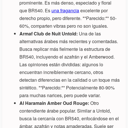
prominente. Es más denso, especiado y floral
que BR540. Es
una fragancia
excelente por
derecho propio, pero diferente. **Parecido:** 50-
60%, comparten vibras pero no son iguales.
Armaf Club de Nuit Untold:
Una de las
alternativas árabes más recientes y comentadas.
Busca replicar más fielmente la estructura de
BR540, incluyendo el azafrán y el Amberwood.
Las opiniones están divididas: algunos lo
encuentran increíblemente cercano, otros
detectan diferencias en la calidad o un toque más
sintético. **Parecido:** Potencialmente 80-90%
para muchas narices, pero puede variar.
Al Haramain Amber Oud Rouge:
Otro
contendiente árabe popular. Similar a Untold,
busca la cercanía con BR540, enfocándose en el
ámbar, azafrán y notas amaderadas. Suele ser