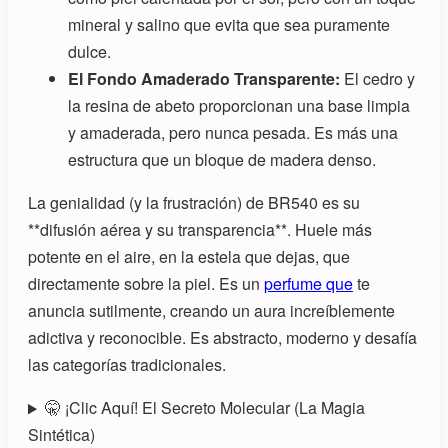
mineral y salino que evita que sea puramente
dulce.
El Fondo Amaderado Transparente:
El cedro y
la resina de abeto proporcionan una base limpia
y amaderada, pero nunca pesada. Es más una
estructura que un bloque de madera denso.
La genialidad (y la frustración) de BR540 es su
**difusión aérea y su transparencia**. Huele más
potente en el aire, en la estela que dejas, que
directamente sobre la piel. Es un
perfume que
te
anuncia sutilmente, creando un aura increíblemente
adictiva y reconocible. Es abstracto, moderno y desafía
las categorías tradicionales.
🤫 ¡Clic Aquí! El Secreto Molecular (La Magia
Sintética)