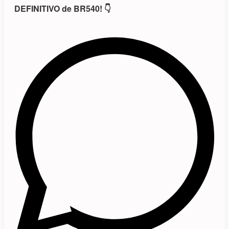
DEFINITIVO de BR540! 👇