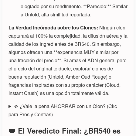
elogiado por su rendimiento. **Parecido:** Similar
a Untold, alta similitud reportada.
La Verdad Incómoda sobre los Clones:
Ningún clon
capturará al 100% la complejidad, la difusión aérea y la
calidad de los ingredientes de BR540. Sin embargo,
algunos ofrecen una **experiencia MUY similar por
una fracción del precio**. Si amas el ADN general pero
el precio del original te duele, explorar clones de
buena reputación (Untold, Amber Oud Rouge) o
fragancias inspiradas con su propio carácter (Cloud,
Instant Crush) es una opción totalmente válida.
💸 ¿Vale la pena AHORRAR con un Clon? (Clic
para Pros y Contras)
👑 El Veredicto Final: ¿BR540 es