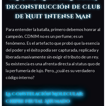
Deconstrucción de Club
de Nuit Intense Man
Para entender la batalla, primero debemos honrar al
campeón. CDNIM no es un perfume; es un
fenómeno. Es el artefacto que probó que la esencia
del poder y el éxito podía ser capturada, replicada y
liberada masivamente sin exigir el tributo de un rey.
Su existencia es una afrenta directa al status quo de
la perfumería de lujo. Pero, ¿cuál es su verdadero
código interno?
La Constelación Molecular:
Chipre Frutal Ahumado