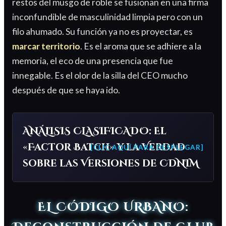
restos del musgo de roble se fusionan en una firma
inconfundible de masculinidad limpia pero con un
filo ahumado. Su función ya no es proyectar, es
marcar territorio
. Es el aroma que se adhiere a la
memoria, el eco de una presencia que fue
innegable. Es el olor de la silla del CEO mucho
después de que se haya ido.
ANÁLISIS CLASIFICADO: El
«Factor Batch» y la Verdad
sobre las Versiones de CDNIM
EL CÓDIGO URBANO: