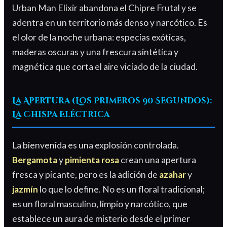
Urban Man Elixir abandona el Chipre Frutal y se
adentra en un territorio más denso y narcótico. Es
el olor de la noche urbana: especias exóticas,
maderas oscuras y una frescura sintética y
magnética que corta el aire viciado de la ciudad.
La Apertura (Los Primeros 90 Segundos):
La Chispa Eléctrica
La bienvenida es una explosión controlada.
Bergamota
y
pimienta rosa
crean una apertura
fresca y picante, pero es la adición de
azahar
y
jazmín
lo que lo define. No es un floral tradicional;
es un floral masculino, limpio y narcótico, que
establece un aura de misterio desde el primer