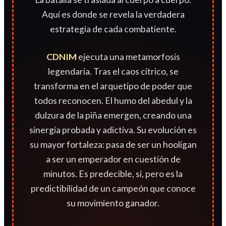
Aquí es donde se revela la verdadera
estrategia de cada combatiente.
CDNIM
ejecuta una metamorfosis
legendaria. Tras el caos cítrico, se
transforma en el arquetipo de poder que
todos reconocen. El humo del abedul y la
dulzura de la piña emergen, creando una
sinergia probada y adictiva. Su evolución es
su mayor fortaleza: pasa de ser un hooligan
a ser un emperador en cuestión de
minutos. Es predecible, sí, pero es la
predictibilidad de un campeón que conoce
su movimiento ganador.