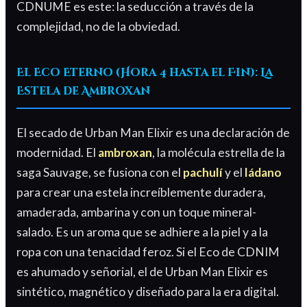
CDNUME es este: la seducción a través de la
complejidad, no de la obviedad.
El Eco Eterno (Hora 4 hasta el Fin): La
Estela de Ambroxan
El secado de Urban Man Elixir es una declaración de
modernidad. El
ambroxan
, la molécula estrella de la
saga Sauvage, se fusiona con el
pachulí
y el
ládano
para crear una estela increíblemente duradera,
amaderada, ambarina y con un toque mineral-
salado. Es un aroma que se adhiere a la piel y a la
ropa con una tenacidad feroz. Si el Eco de CDNIM
es ahumado y señorial, el de Urban Man Elixir es
sintético, magnético y diseñado para la era digital.