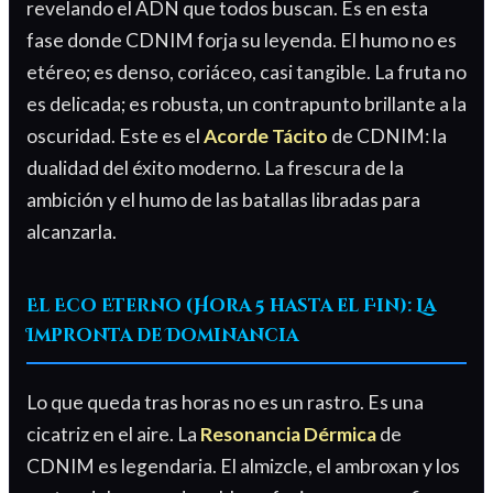
revelando el ADN que todos buscan. Es en esta
fase donde CDNIM forja su leyenda. El humo no es
etéreo; es denso, coriáceo, casi tangible. La fruta no
es delicada; es robusta, un contrapunto brillante a la
oscuridad. Este es el
Acorde Tácito
de CDNIM: la
dualidad del éxito moderno. La frescura de la
ambición y el humo de las batallas libradas para
alcanzarla.
El Eco Eterno (Hora 5 hasta el Fin): La
Impronta de Dominancia
Lo que queda tras horas no es un rastro. Es una
cicatriz en el aire. La
Resonancia Dérmica
de
CDNIM es legendaria. El almizcle, el ambroxan y los