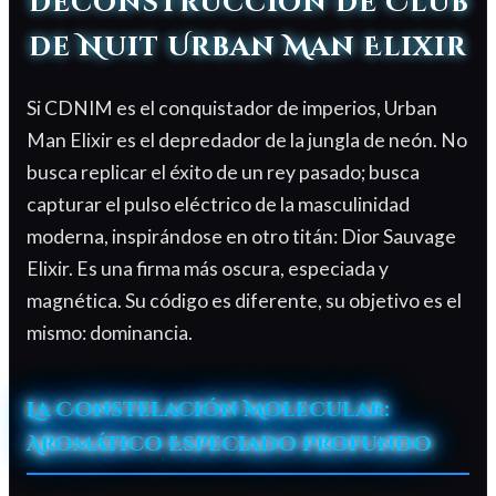
Deconstrucción de Club
de Nuit Urban Man Elixir
Si CDNIM es el conquistador de imperios, Urban
Man Elixir es el depredador de la jungla de neón. No
busca replicar el éxito de un rey pasado; busca
capturar el pulso eléctrico de la masculinidad
moderna, inspirándose en otro titán: Dior Sauvage
Elixir. Es una firma más oscura, especiada y
magnética. Su código es diferente, su objetivo es el
mismo: dominancia.
La Constelación Molecular:
Aromático Especiado Profundo