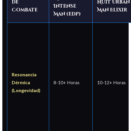
de
Nuit Urban
Intense
Combate
Man Elixir
Man (EDP)
Resonancia
Dérmica
8-10+ Horas
10-12+ Horas
(Longevidad)