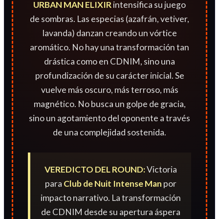
URBAN MAN ELIXIR
intensifica su juego
de sombras. Las especias (azafrán, vetiver,
lavanda) danzan creando un vórtice
aromático. No hay una transformación tan
drástica como en CDNIM, sino una
profundización de su carácter inicial. Se
vuelve más oscuro, más terroso, más
magnético. No busca un golpe de gracia,
sino un agotamiento del oponente a través
de una complejidad sostenida.
VEREDICTO DEL ROUND:
Victoria
para
Club de Nuit Intense Man
por
impacto narrativo. La transformación
de CDNIM desde su apertura áspera