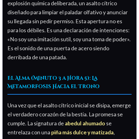
explosión química deliberada, un asalto cítrico
diseñado para limpiar el paladar olfativo y anunciar
su llegada sin pedir permiso. Esta apertura no es
para los débiles. Es una declaración de intenciones:
«No soy una imitación sutil, soy una toma de poder».
Es el sonido de una puerta de acero siendo
derribada de una patada.
El Alma (Minuto 3 a Hora 5): La
Metamorfosis Hacia el Trono
Una vez que el asalto cítrico inicial se disipa, emerge
el verdadero corazón de la bestia. La promesa se
cumple. La signatura de
abedul ahumado
se
entrelaza con una
piña más dulce y matizada
,