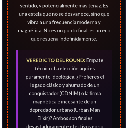
sentido, y potencialmente más tenaz. Es
una estela que no se desvanece, sino que
vibra a una frecuencia moderna y
magnética. No es un punto final, es un eco
que resuena indefinidamente.
VEREDICTO DEL ROUND:
Empate
técnico. La elección aquí es
puramente ideológica. ¿Prefieres el
legado clásico y ahumado de un
conquistador (CDNIM) o la firma
magnética e incesante de un
depredador urbano (Urban Man
Elixir)? Ambos son finales
devastadoramente efectivos en su