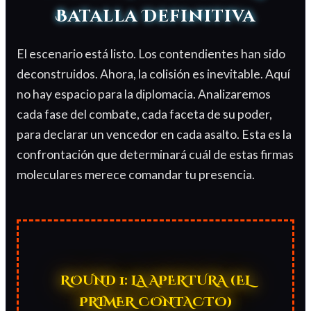
Batalla Definitiva
El escenario está listo. Los contendientes han sido
deconstruidos. Ahora, la colisión es inevitable. Aquí
no hay espacio para la diplomacia. Analizaremos
cada fase del combate, cada faceta de su poder,
para declarar un vencedor en cada asalto. Esta es la
confrontación que determinará cuál de estas firmas
moleculares merece comandar tu presencia.
ROUND 1: LA APERTURA (EL
PRIMER CONTACTO)