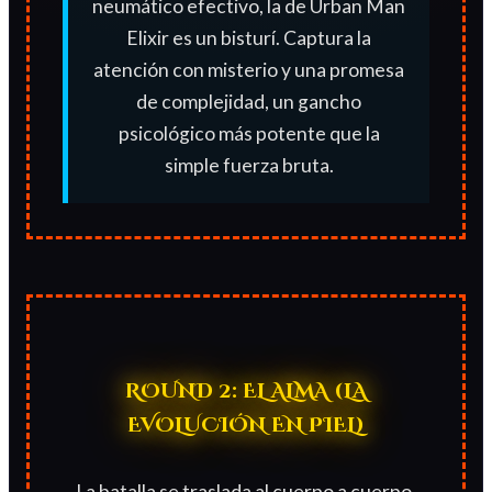
neumático efectivo, la de Urban Man
Elixir es un bisturí. Captura la
atención con misterio y una promesa
de complejidad, un gancho
psicológico más potente que la
simple fuerza bruta.
ROUND 2: EL ALMA (LA
EVOLUCIÓN EN PIEL)
La batalla se traslada al cuerpo a cuerpo.