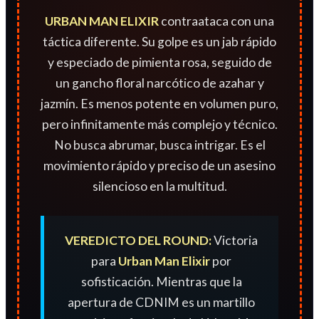
URBAN MAN ELIXIR
contraataca con una
táctica diferente. Su golpe es un jab rápido
y especiado de pimienta rosa, seguido de
un gancho floral narcótico de azahar y
jazmín. Es menos potente en volumen puro,
pero infinitamente más complejo y técnico.
No busca abrumar, busca intrigar. Es el
movimiento rápido y preciso de un asesino
silencioso en la multitud.
VEREDICTO DEL ROUND:
Victoria
para
Urban Man Elixir
por
sofisticación. Mientras que la
apertura de CDNIM es un martillo