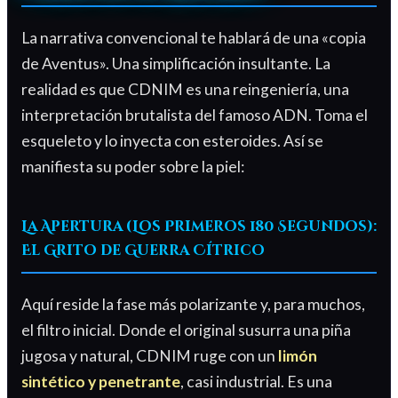
La narrativa convencional te hablará de una «copia
de Aventus». Una simplificación insultante. La
realidad es que CDNIM es una reingeniería, una
interpretación brutalista del famoso ADN. Toma el
esqueleto y lo inyecta con esteroides. Así se
manifiesta su poder sobre la piel:
La Apertura (Los Primeros 180 Segundos):
El Grito de Guerra Cítrico
Aquí reside la fase más polarizante y, para muchos,
el filtro inicial. Donde el original susurra una piña
jugosa y natural, CDNIM ruge con un
limón
sintético y penetrante
, casi industrial. Es una