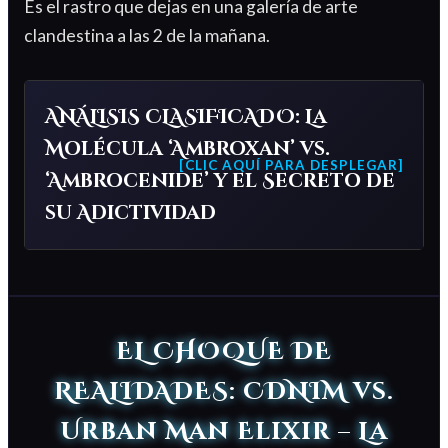
Es el rastro que dejas en una galería de arte
clandestina a las 2 de la mañana.
ANÁLISIS CLASIFICADO: La
Molécula ‘Ambroxan’ vs.
‘Ambrocenide’ y el Secreto de
su Adictividad
EL CHOQUE DE
REALIDADES: CDNIM vs.
Urban Man Elixir – La