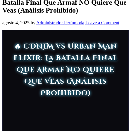
Batalla Final Que Armaf NO Quiere Que
Veas (Análisis Prohibido)
agosto 4, 2025
by
Administrador Perfumoda
Leave a Comment
🔥 CDNIM vs Urban Man
Elixir: La Batalla Final
Que Armaf NO Quiere
Que Veas (Análisis
Prohibido)