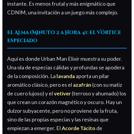
instante. Es menos frutal y más enigmático que
CDNIM, una invitación a un juego más complejo.
El Alma (Minuto 2 a Hora 4): El Vórtice
Especiado
Aquí es donde Urban Man Elixir muestra su poder.
Una ola de especias cálidas y profundas se apodera
de la composición. La
lavanda
aporta un pilar
aromático clásico, pero es el
azafrán
(con su matiz
de cuero lujoso) y el
vetiver
(terroso y ahumado) los
que crean un corazón magnético y oscuro. Hay un
dulzor subyacente, pero no proviene de la fruta,
sino de las propias especias y las resinas que
empiezan a emerger. El
Acorde Tácito
de