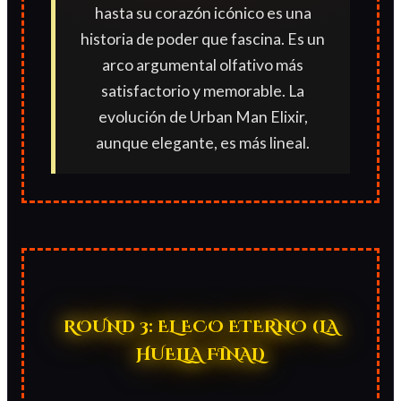
hasta su corazón icónico es una
historia de poder que fascina. Es un
arco argumental olfativo más
satisfactorio y memorable. La
evolución de Urban Man Elixir,
aunque elegante, es más lineal.
ROUND 3: EL ECO ETERNO (LA
HUELLA FINAL)