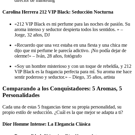
director de marketing
Carolina Herrera 212 VIP Black: Seducción Nocturna
«212 VIP Black es mi perfume para las noches de pasión. Su
aroma intenso y seductor despierta todos los sentidos. » –
Jorge, 32 años, DJ
«Recuerdo que una vez estaba en una fiesta y una chica me
dijo que mi perfume le parecía adictivo. ¡No podía dejar de
olerme!» –
Iván, 28 años, fotógrafo
«Soy un hombre misterioso y con un toque de rebeldía, y 212
VIP Black es la fragancia perfecta para mí. Su aroma me hace
sentir poderoso y seductor.» –
Diego, 35 años, artista
Comparando a los Conquistadores: 5 Aromas, 5
Personalidades
Cada una de estas 5 fragancias tiene su propia personalidad, su
propio estilo de seducción. ¿Cuál es la que mejor se adapta a ti?
Dior Homme Intense: La Elegancia Clásica