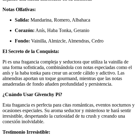
Notas Olfativas:
Salida:
Mandarina, Romero, Albahaca
Corazón:
Anís, Haba Tonka, Geranio
Fondo:
Vainilla, Almizcle, Almendras, Cedro
El Secreto de la Conquista:
Pi es una fragancia compleja y seductora que utiliza la vainilla de
una forma sofisticada, combinándola con notas especiadas como el
anís y la haba tonka para crear un acorde cálido y adictivo. Las
almendras aportan un toque gourmand, mientras que las notas
amaderadas de fondo añaden profundidad y persistencia.
¿Cuándo Usar Givenchy Pi?
Esta fragancia es perfecta para citas románticas, eventos nocturnos y
ocasiones especiales. Su aroma seductor y misterioso te hará sentir
irresistible, despertando la curiosidad de tu crush y creando una
conexión inolvidable.
Testimonio Irresistible: