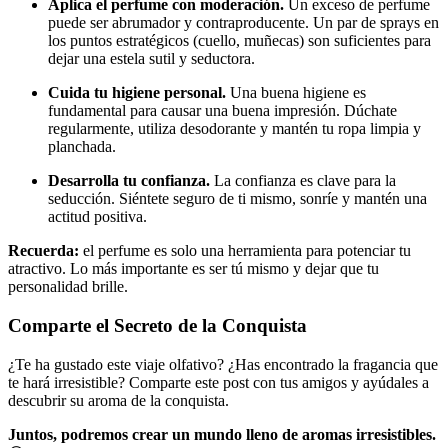
Aplica el perfume con moderación.
Un exceso de perfume
puede ser abrumador y contraproducente. Un par de sprays en
los puntos estratégicos (cuello, muñecas) son suficientes para
dejar una estela sutil y seductora.
Cuida tu higiene personal.
Una buena higiene es
fundamental para causar una buena impresión. Dúchate
regularmente, utiliza desodorante y mantén tu ropa limpia y
planchada.
Desarrolla tu confianza.
La confianza es clave para la
seducción. Siéntete seguro de ti mismo, sonríe y mantén una
actitud positiva.
Recuerda:
el perfume es solo una herramienta para potenciar tu
atractivo. Lo más importante es ser tú mismo y dejar que tu
personalidad brille.
Comparte el Secreto de la Conquista
¿Te ha gustado este viaje olfativo? ¿Has encontrado la fragancia que
te hará irresistible? Comparte este post con tus amigos y ayúdales a
descubrir su aroma de la conquista.
Juntos, podremos crear un mundo lleno de aromas irresistibles.