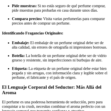
Pide muestras:
Si no estás seguro de qué perfume comprar,
pide muestras para probarlas en casa durante unos días.
Compara precios:
Visita varias perfumerías para comparar
precios antes de comprar un perfume.
Identificando Fragancias Originales:
Embalaje:
El embalaje de un perfume original debe ser de
alta calidad, sin errores de ortografía ni impresiones borrosas.
Botella:
La botella de un perfume original debe ser de vidrio
grueso y resistente, sin imperfecciones ni burbujas de aire.
Etiqueta:
La etiqueta de un perfume original debe estar bien
pegada y sin arrugas, con información clara y legible sobre el
perfume, el fabricante y el país de origen.
El Lenguaje Corporal del Seductor: Más Allá del
Aroma
El perfume es una poderosa herramienta de seducción, pero para
conquistar a tu crush, necesitas combinar el aroma perfecto con un
lenguaje corporal que transmita confianza y atractivo.