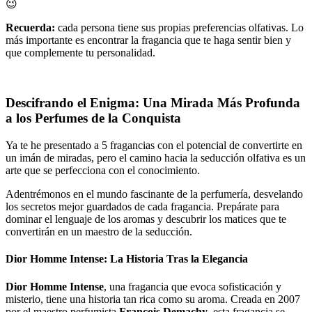
😉
Recuerda:
cada persona tiene sus propias preferencias olfativas. Lo
más importante es encontrar la fragancia que te haga sentir bien y
que complemente tu personalidad.
Descifrando el Enigma: Una Mirada Más Profunda
a los Perfumes de la Conquista
Ya te he presentado a 5 fragancias con el potencial de convertirte en
un imán de miradas, pero el camino hacia la seducción olfativa es un
arte que se perfecciona con el conocimiento.
Adentrémonos en el mundo fascinante de la perfumería, desvelando
los secretos mejor guardados de cada fragancia. Prepárate para
dominar el lenguaje de los aromas y descubrir los matices que te
convertirán en un maestro de la seducción.
Dior Homme Intense: La Historia Tras la Elegancia
Dior Homme Intense
, una fragancia que evoca sofisticación y
misterio, tiene una historia tan rica como su aroma. Creada en 2007
por el maestro perfumista
François Demachy
, esta fragancia se