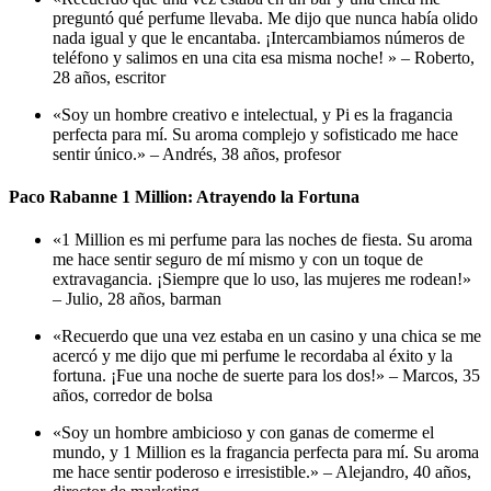
preguntó qué perfume llevaba. Me dijo que nunca había olido
nada igual y que le encantaba. ¡Intercambiamos números de
teléfono y salimos en una cita esa misma noche! » –
Roberto,
28 años, escritor
«Soy un hombre creativo e intelectual, y Pi es la fragancia
perfecta para mí. Su aroma complejo y sofisticado me hace
sentir único.» –
Andrés, 38 años, profesor
Paco Rabanne 1 Million: Atrayendo la Fortuna
«1 Million es mi perfume para las noches de fiesta. Su aroma
me hace sentir seguro de mí mismo y con un toque de
extravagancia. ¡Siempre que lo uso, las mujeres me rodean!»
–
Julio, 28 años, barman
«Recuerdo que una vez estaba en un casino y una chica se me
acercó y me dijo que mi perfume le recordaba al éxito y la
fortuna. ¡Fue una noche de suerte para los dos!» –
Marcos, 35
años, corredor de bolsa
«Soy un hombre ambicioso y con ganas de comerme el
mundo, y 1 Million es la fragancia perfecta para mí. Su aroma
me hace sentir poderoso e irresistible.» –
Alejandro, 40 años,