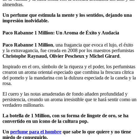
almendras.
Un perfume que estimula la mente y los sentidos, dejando una
impresión inolvidable.
Paco Rabanne 1 Million: Un Aroma de Éxito y Audacia
Paco Rabanne 1 Million
, una fragancia que evoca el lujo, el éxito
y la extravagancia, fue creada en 2008 por los maestros perfumistas
Christophe Raynaud, Olivier Pescheux y Michel Girard
.
Inspirado en el oro, símbolo de la riqueza y el poder, los perfumistas
crearon un aroma oriental especiado que combina la frescura cítrica
del pomelo y la mandarina con la dulzura especiada de la canela y la
rosa.
El cuero y las notas amaderadas de fondo añaden profundidad y
persistencia, creando un aroma irresistible que te hará sentir como un
verdadero millonario.
La botella de 1 Million, con su forma de lingote de oro, se ha
convertido en un icono de la cultura pop.
Un
perfume para el hombre
que sabe lo que quiere y no tiene
miedo de conseguirlo.