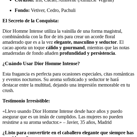
Fondo:
Vetiver, Cedro, Pachuli
El Secreto de la Conquista:
Dior Homme Intense utiliza la vainilla de una forma magistral,
combinándola con la flor de iris para crear un acorde floral
amaderado que es a la vez
elegante, masculino y seductor
. El
cacao aporta un toque
cálido y gourmand
, mientras que las notas
amaderadas de fondo añaden
profundidad y persistencia
.
¿Cuándo Usar Dior Homme Intense?
Esta fragancia es perfecta para ocasiones especiales, citas románticas
y eventos nocturnos. Su aroma sofisticado y seductor te hará
destacar entre la multitud, dejando una impresión memorable en tu
crush.
Testimonio Irresistible:
«Llevo usando Dior Homme Intense desde hace años y puedo
asegurar que es un imán de cumplidos. Las mujeres no pueden
resistirse a su aroma seductor.» –
Javier, 35 años, Madrid
¿Listo para convertirte en el caballero elegante que siempre has