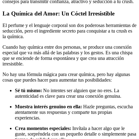
consejos para transmitir confianza, atractivo y seducción a tu crush.
La Química del Amor: Un Cóctel Irresistible
El perfume y el lenguaje corporal son dos poderosas herramientas de
seducción, pero el ingrediente secreto para conquistar a tu crush es
la química.
Cuando hay química entre dos personas, se produce una conexión
especial que va más allá de las palabras y los gestos. Es una chispa
que se enciende de forma espontánea y que crea una atracción
irresistible.
No hay una fórmula mágica para crear química, pero hay algunas
cosas que puedes hacer para aumentar tus posibilidades:
Sé tú mismo:
No intentes ser alguien que no eres. La
autenticidad es clave para crear una conexión genuina.
Muestra interés genuino en ella:
Hazle preguntas, escucha
atentamente sus respuestas y comparte tus propias
experiencias.
Crea momentos especiales:
Invítala a hacer algo que le
guste, sorpréndela con un pequeño detalle o simplemente pasa