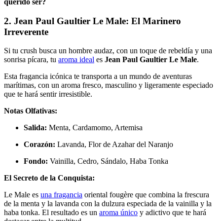
querido ser?
2. Jean Paul Gaultier Le Male: El Marinero
Irreverente
Si tu crush busca un hombre audaz, con un toque de rebeldía y una
sonrisa pícara, tu
aroma ideal
es
Jean Paul Gaultier Le Male
.
Esta fragancia icónica te transporta a un mundo de aventuras
marítimas, con un aroma fresco, masculino y ligeramente especiado
que te hará sentir irresistible.
Notas Olfativas:
Salida:
Menta, Cardamomo, Artemisa
Corazón:
Lavanda, Flor de Azahar del Naranjo
Fondo:
Vainilla, Cedro, Sándalo, Haba Tonka
El Secreto de la Conquista:
Le Male es
una fragancia
oriental fougère que combina la frescura
de la menta y la lavanda con la dulzura especiada de la vainilla y la
haba tonka. El resultado es un
aroma único
y adictivo que te hará