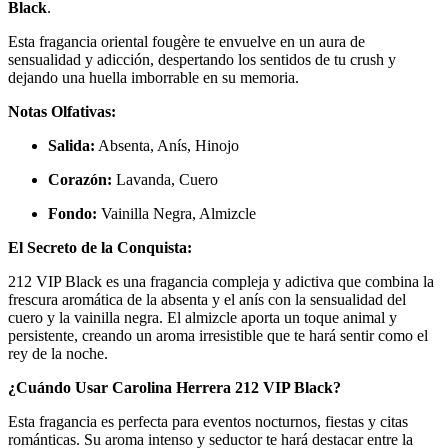
Black
.
Esta fragancia oriental fougère te envuelve en un aura de
sensualidad y adicción, despertando los sentidos de tu crush y
dejando una huella imborrable en su memoria.
Notas Olfativas:
Salida:
Absenta, Anís, Hinojo
Corazón:
Lavanda, Cuero
Fondo:
Vainilla Negra, Almizcle
El Secreto de la Conquista:
212 VIP Black es una fragancia compleja y adictiva que combina la
frescura aromática de la absenta y el anís con la sensualidad del
cuero y la vainilla negra. El almizcle aporta un toque animal y
persistente, creando un aroma irresistible que te hará sentir como el
rey de la noche.
¿Cuándo Usar Carolina Herrera 212 VIP Black?
Esta fragancia es perfecta para eventos nocturnos, fiestas y citas
románticas. Su aroma intenso y seductor te hará destacar entre la