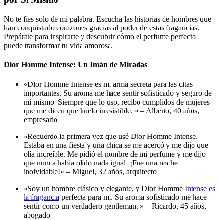
No te fíes solo de mi palabra. Escucha las historias de hombres que
han conquistado corazones gracias al poder de estas fragancias.
Prepárate para inspirarte y descubrir cómo el perfume perfecto
puede transformar tu vida amorosa.
Dior Homme Intense: Un Imán de Miradas
«Dior Homme Intense es mi arma secreta para las citas
importantes. Su aroma me hace sentir sofisticado y seguro de
mí mismo. Siempre que lo uso, recibo cumplidos de mujeres
que me dicen que huelo irresistible. » –
Alberto, 40 años,
empresario
«Recuerdo la primera vez que usé Dior Homme Intense.
Estaba en una fiesta y una chica se me acercó y me dijo que
olía increíble. Me pidió el nombre de mi perfume y me dijo
que nunca había olido nada igual. ¡Fue una noche
inolvidable!» –
Miguel, 32 años, arquitecto
«Soy un hombre clásico y elegante, y Dior Homme
Intense es
la fragancia
perfecta para mí. Su aroma sofisticado me hace
sentir como un verdadero gentleman. » –
Ricardo, 45 años,
abogado