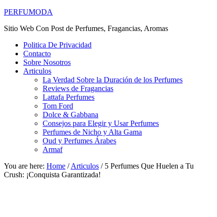
PERFUMODA
Sitio Web Con Post de Perfumes, Fragancias, Aromas
Politica De Privacidad
Contacto
Sobre Nosotros
Articulos
La Verdad Sobre la Duración de los Perfumes
Reviews de Fragancias
Lattafa Perfumes
Tom Ford
Dolce & Gabbana
Consejos para Elegir y Usar Perfumes
Perfumes de Nicho y Alta Gama
Oud y Perfumes Árabes
Armaf
You are here:
Home
/
Articulos
/
5 Perfumes Que Huelen a Tu
Crush: ¡Conquista Garantizada!