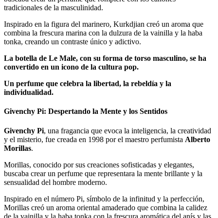
tradicionales de la masculinidad.
Inspirado en la figura del marinero, Kurkdjian creó un aroma que
combina la frescura marina con la dulzura de la vainilla y la haba
tonka, creando un contraste único y adictivo.
La botella de Le Male, con su forma de torso masculino, se ha
convertido en un icono de la cultura pop.
Un perfume que celebra la libertad, la rebeldía y la
individualidad.
Givenchy Pi: Despertando la Mente y los Sentidos
Givenchy Pi
, una fragancia que evoca la inteligencia, la creatividad
y el misterio, fue creada en 1998 por el maestro perfumista
Alberto
Morillas
.
Morillas, conocido por sus creaciones sofisticadas y elegantes,
buscaba crear un perfume que representara la mente brillante y la
sensualidad del hombre moderno.
Inspirado en el número Pi, símbolo de la infinitud y la perfección,
Morillas creó un aroma oriental amaderado que combina la calidez
de la vainilla y la haba tonka con la frescura aromática del anís y las