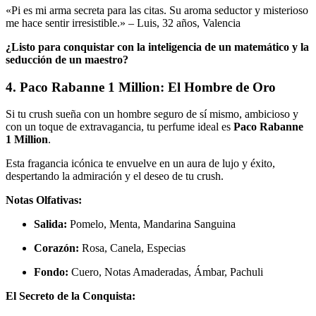
«Pi es mi arma secreta para las citas. Su aroma seductor y misterioso
me hace sentir irresistible.» –
Luis, 32 años, Valencia
¿Listo para conquistar con la inteligencia de un matemático y la
seducción de un maestro?
4. Paco Rabanne 1 Million: El Hombre de Oro
Si tu crush sueña con un hombre seguro de sí mismo, ambicioso y
con un toque de extravagancia, tu perfume ideal es
Paco Rabanne
1 Million
.
Esta fragancia icónica te envuelve en un aura de lujo y éxito,
despertando la admiración y el deseo de tu crush.
Notas Olfativas:
Salida:
Pomelo, Menta, Mandarina Sanguina
Corazón:
Rosa, Canela, Especias
Fondo:
Cuero, Notas Amaderadas, Ámbar, Pachuli
El Secreto de la Conquista: