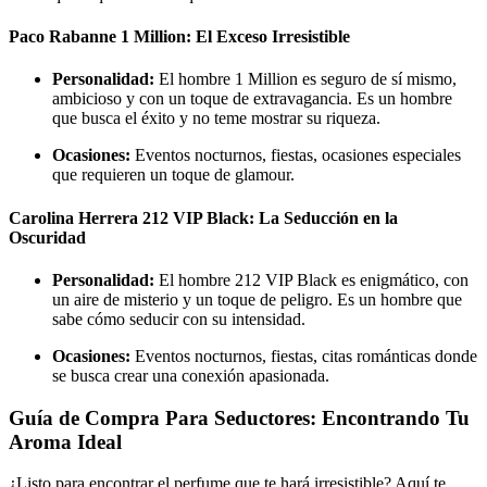
Paco Rabanne 1 Million: El Exceso Irresistible
Personalidad:
El hombre 1 Million es seguro de sí mismo,
ambicioso y con un toque de extravagancia. Es un hombre
que busca el éxito y no teme mostrar su riqueza.
Ocasiones:
Eventos nocturnos, fiestas, ocasiones especiales
que requieren un toque de glamour.
Carolina Herrera 212 VIP Black: La Seducción en la
Oscuridad
Personalidad:
El hombre 212 VIP Black es enigmático, con
un aire de misterio y un toque de peligro. Es un hombre que
sabe cómo seducir con su intensidad.
Ocasiones:
Eventos nocturnos, fiestas, citas románticas donde
se busca crear una conexión apasionada.
Guía de Compra Para Seductores: Encontrando Tu
Aroma Ideal
¿Listo para encontrar el perfume que te hará irresistible? Aquí te