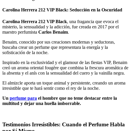
Carolina Herrera 212 VIP Black: Seducción en la Oscuridad
Carolina Herrera 212 VIP Black
, una fragancia que evoca el
misterio, la sensualidad y la adicción, fue creada en 2017 por el
maestro perfumista
Carlos Benaim
.
Benaim, conocido por sus creaciones modernas y seductoras,
buscaba crear un perfume que representara la energía y la
sofisticación de la noche.
Inspirado en la exclusividad y el glamour de las fiestas VIP, Benaim
creó un aroma oriental fougère que combina la frescura aromática de
la absenta y el anís con la sensualidad del cuero y la vainilla negra.
El almizcle aporta un toque animal y persistente, creando un aroma
irresistible que te hará sentir como el rey de la noche.
Un
perfume para
el hombre que no teme destacar entre la
multitud y dejar una huella imborrable.
Testimonios Irresistibles: Cuando el Perfume Habla
por Sí Mismo