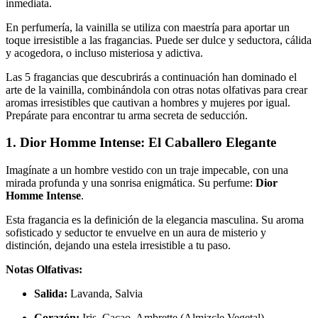
inmediata.
En perfumería, la vainilla se utiliza con maestría para aportar un
toque irresistible a las fragancias. Puede ser dulce y seductora, cálida
y acogedora, o incluso misteriosa y adictiva.
Las 5 fragancias que descubrirás a continuación han dominado el
arte de la vainilla, combinándola con otras notas olfativas para crear
aromas irresistibles que cautivan a hombres y mujeres por igual.
Prepárate para encontrar tu arma secreta de seducción.
1. Dior Homme Intense: El Caballero Elegante
Imagínate a un hombre vestido con un traje impecable, con una
mirada profunda y una sonrisa enigmática. Su perfume:
Dior
Homme Intense
.
Esta fragancia es la definición de la elegancia masculina. Su aroma
sofisticado y seductor te envuelve en un aura de misterio y
distinción, dejando una estela irresistible a tu paso.
Notas Olfativas:
Salida:
Lavanda, Salvia
Corazón:
Iris, Cacao, Ambrette (Almizcle Vegetal)