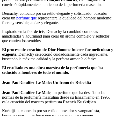
convirtió rápidamente en un icono de la perfumería masculina.
Demachy, conocido por su estilo elegante y sofisticado, buscaba
crear un
perfume que
representara la dualidad del hombre moderno:
fuerte y sensible, audaz y elegante.
Inspirado en la flor de
iris
, Demachy la combinó con notas
amaderadas y gourmand para crear un aroma complejo y seductor
que cautiva los sentidos.
El proceso de creación de Dior Homme Intense fue meticuloso y
exigente.
Demachy seleccionó cuidadosamente cada ingrediente,
buscando la máxima calidad y la perfecta armonía olfativa.
El resultado es una obra maestra de la perfumería que ha
seducido a hombres de todo el mundo.
Jean Paul Gaultier Le Male: Un Icono de Rebeldía
Jean Paul Gaultier Le Male
, un perfume que ha desafiado las
normas de la perfumería masculina desde su lanzamiento en 1995,
es la creación del maestro perfumista
Francis Kurkdjian
.
Kurkdjian, conocido por su estilo innovador y vanguardista,
buscaba crear un perfume que rompiere con los cánones