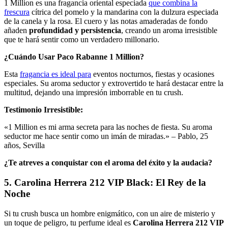
1 Million es una fragancia oriental especiada
que combina la
frescura
cítrica del pomelo y la mandarina con la dulzura especiada
de la canela y la rosa. El cuero y las notas amaderadas de fondo
añaden
profundidad y persistencia
, creando un aroma irresistible
que te hará sentir como un verdadero millonario.
¿Cuándo Usar Paco Rabanne 1 Million?
Esta
fragancia es ideal para
eventos nocturnos, fiestas y ocasiones
especiales. Su aroma seductor y extrovertido te hará destacar entre la
multitud, dejando una impresión imborrable en tu crush.
Testimonio Irresistible:
«1 Million es mi arma secreta para las noches de fiesta. Su aroma
seductor me hace sentir como un imán de miradas.» –
Pablo, 25
años, Sevilla
¿Te atreves a conquistar con el aroma del éxito y la audacia?
5. Carolina Herrera 212 VIP Black: El Rey de la
Noche
Si tu crush busca un hombre enigmático, con un aire de misterio y
un toque de peligro, tu perfume ideal es
Carolina Herrera 212 VIP