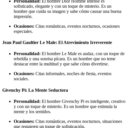
Personalidad:
El hombre Dior Homme Intense es
sofisticado, elegante y con un toque de misterio. Es un
hombre que cuida su imagen y sabe cómo causar una buena
impresión.
Ocasiones:
Citas románticas, eventos nocturnos, ocasiones
especiales.
Jean Paul Gaultier Le Male: El Atrevimiento Irreverente
Personalidad:
El hombre Le Male es audaz, con un toque de
rebeldía y una sonrisa pícara. Es un hombre que no teme
destacar entre la multitud y que sabe cómo divertirse.
Ocasiones:
Citas informales, noches de fiesta, eventos
sociales.
Givenchy Pi: La Mente Seductora
Personalidad:
El hombre Givenchy Pi es inteligente, creativo
y con un toque de misterio. Es un hombre que estimula la
mente y los sentidos.
Ocasiones:
Citas románticas, eventos nocturnos, situaciones
que requieren un toque de sofisticación.