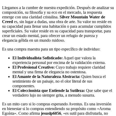
Llegamos a la cumbre de nuestra expedición. Después de analizar su
composición, su filosofía y su eco en el mercado, la respuesta
emerge con una claridad cristalina.
Silver Mountain Water de
Creed
es, sin lugar a dudas, una obra de arte. Su valor no reside en
su capacidad para llenar una habitación o para acumular cumplidos
superficiales. Su valor reside en su capacidad para transportar, para
crear un estado mental, para ofrecer un refugio de pureza y
elegancia gélida en un mundo ruidoso.
Es una compra maestra para un tipo específico de individuo:
El Individualista Sofisticado:
Aquel que valora la
experiencia personal por encima de la validación externa.
El Profesional Creativo:
Cuyo trabajo requiere claridad
mental y una firma de elegancia no ostentosa.
El Amante de la Naturaleza Abstracta:
Quien busca el
sentimiento de un paisaje, no el olor literal de sus
componentes.
El Coleccionista que Entiende la Sutileza:
Que sabe que el
verdadero lujo no siempre grita, a menudo susurra.
Es un mito caro si lo compras esperando Aventus. Es una inversión
en bienestar si lo compras entendiendo su propósito como «Aroma
Egoísta». Como afirma
jesuslp6056
, «es sutil para disfrutarla, no