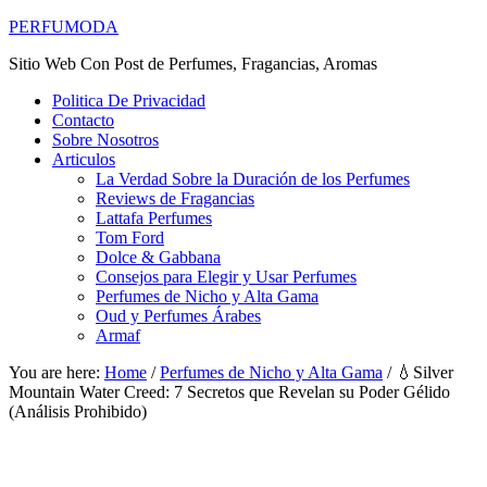
PERFUMODA
Sitio Web Con Post de Perfumes, Fragancias, Aromas
Politica De Privacidad
Contacto
Sobre Nosotros
Articulos
La Verdad Sobre la Duración de los Perfumes
Reviews de Fragancias
Lattafa Perfumes
Tom Ford
Dolce & Gabbana
Consejos para Elegir y Usar Perfumes
Perfumes de Nicho y Alta Gama
Oud y Perfumes Árabes
Armaf
You are here:
Home
/
Perfumes de Nicho y Alta Gama
/
💧Silver
Mountain Water Creed: 7 Secretos que Revelan su Poder Gélido
(Análisis Prohibido)