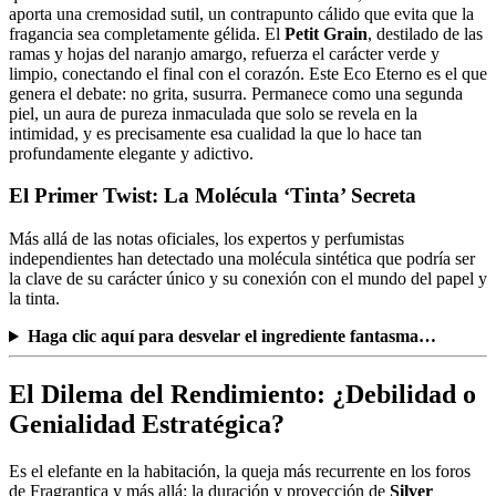
aporta una cremosidad sutil, un contrapunto cálido que evita que la
fragancia sea completamente gélida. El
Petit Grain
, destilado de las
ramas y hojas del naranjo amargo, refuerza el carácter verde y
limpio, conectando el final con el corazón. Este Eco Eterno es el que
genera el debate: no grita, susurra. Permanece como una segunda
piel, un aura de pureza inmaculada que solo se revela en la
intimidad, y es precisamente esa cualidad la que lo hace tan
profundamente elegante y adictivo.
El Primer Twist: La Molécula ‘Tinta’ Secreta
Más allá de las notas oficiales, los expertos y perfumistas
independientes han detectado una molécula sintética que podría ser
la clave de su carácter único y su conexión con el mundo del papel y
la tinta.
Haga clic aquí para desvelar el ingrediente fantasma…
El Dilema del Rendimiento: ¿Debilidad o
Genialidad Estratégica?
Es el elefante en la habitación, la queja más recurrente en los foros
de Fragrantica y más allá: la duración y proyección de
Silver