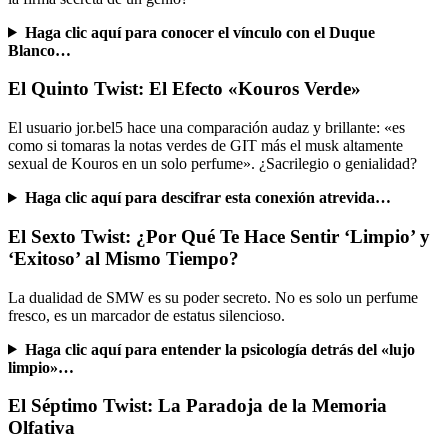
Haga clic aquí para conocer el vínculo con el Duque
Blanco…
El Quinto Twist: El Efecto «Kouros Verde»
El usuario jor.bel5 hace una comparación audaz y brillante: «es
como si tomaras la notas verdes de GIT más el musk altamente
sexual de Kouros en un solo perfume». ¿Sacrilegio o genialidad?
Haga clic aquí para descifrar esta conexión atrevida…
El Sexto Twist: ¿Por Qué Te Hace Sentir ‘Limpio’ y
‘Exitoso’ al Mismo Tiempo?
La dualidad de SMW es su poder secreto. No es solo un perfume
fresco, es un marcador de estatus silencioso.
Haga clic aquí para entender la psicología detrás del «lujo
limpio»…
El Séptimo Twist: La Paradoja de la Memoria
Olfativa