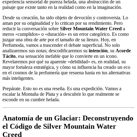
experiencia sensorial de pureza helada, una abstracción de un
paisaje que existe tanto en la realidad como en la imaginación.
Desde su creación, ha sido objeto de devoción y controversia. Lo
aman por su originalidad y lo critican por su rendimiento. Pero
reducir la conversación sobre
Silver Mountain Water Creed
a
meros «cumplidos» o «duración» es un error categórico. Es como
juzgar una obra de arte por el tamaño de su lienzo. Hoy, en
Perfumoda, vamos a trascender el debate superficial. No solo
analizaremos sus notas; descodificaremos su
intención
, su
Acorde
Tácito
, esa sensación inefable que lo convierte en un icono.
Revelaremos por qué su aparente «debilidad» es, en realidad, su
mayor fortaleza estratégica, y cómo su influencia ha creado un eco
en el cosmos de la perfumería que resuena hasta en tus alternativas
más inteligentes.
Prepárate. Esto no es una reseña. Es una expedición. Vamos a
escalar la Montaña de Plata y a descubrir lo que realmente se
esconde en su cumbre helada.
Anatomía de un Glaciar: Deconstruyendo
el Código de Silver Mountain Water
Creed