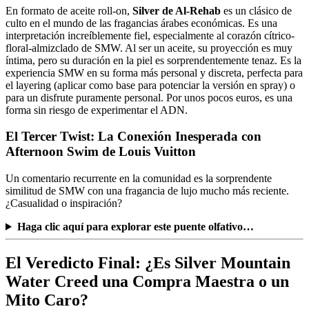
En formato de aceite roll-on,
Silver de Al-Rehab
es un clásico de
culto en el mundo de las fragancias árabes económicas. Es una
interpretación increíblemente fiel, especialmente al corazón cítrico-
floral-almizclado de SMW. Al ser un aceite, su proyección es muy
íntima, pero su duración en la piel es sorprendentemente tenaz. Es la
experiencia SMW en su forma más personal y discreta, perfecta para
el layering (aplicar como base para potenciar la versión en spray) o
para un disfrute puramente personal. Por unos pocos euros, es una
forma sin riesgo de experimentar el ADN.
El Tercer Twist: La Conexión Inesperada con
Afternoon Swim de Louis Vuitton
Un comentario recurrente en la comunidad es la sorprendente
similitud de SMW con una fragancia de lujo mucho más reciente.
¿Casualidad o inspiración?
Haga clic aquí para explorar este puente olfativo…
El Veredicto Final: ¿Es Silver Mountain
Water Creed una Compra Maestra o un
Mito Caro?