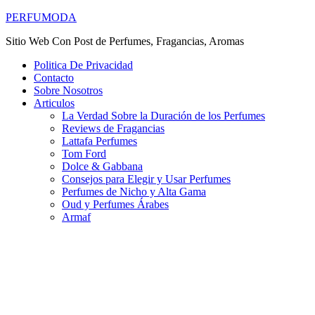
PERFUMODA
Sitio Web Con Post de Perfumes, Fragancias, Aromas
Politica De Privacidad
Contacto
Sobre Nosotros
Articulos
La Verdad Sobre la Duración de los Perfumes
Reviews de Fragancias
Lattafa Perfumes
Tom Ford
Dolce & Gabbana
Consejos para Elegir y Usar Perfumes
Perfumes de Nicho y Alta Gama
Oud y Perfumes Árabes
Armaf