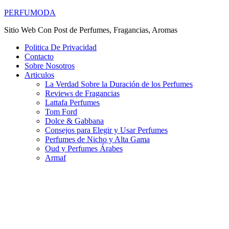
PERFUMODA
Sitio Web Con Post de Perfumes, Fragancias, Aromas
Politica De Privacidad
Contacto
Sobre Nosotros
Articulos
La Verdad Sobre la Duración de los Perfumes
Reviews de Fragancias
Lattafa Perfumes
Tom Ford
Dolce & Gabbana
Consejos para Elegir y Usar Perfumes
Perfumes de Nicho y Alta Gama
Oud y Perfumes Árabes
Armaf