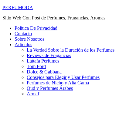
PERFUMODA
Sitio Web Con Post de Perfumes, Fragancias, Aromas
Politica De Privacidad
Contacto
Sobre Nosotros
Articulos
La Verdad Sobre la Duración de los Perfumes
Reviews de Fragancias
Lattafa Perfumes
Tom Ford
Dolce & Gabbana
Consejos para Elegir y Usar Perfumes
Perfumes de Nicho y Alta Gama
Oud y Perfumes Árabes
Armaf