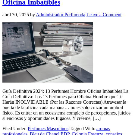
Oficina Imbatibles
abril 30, 2025
by
Administrador Perfumoda
Leave a Comment
Guía Definitiva 2024: 13 Perfumes Hombre Oficina Imbatibles La
Guía Definitiva: Los 13 Perfumes para Oficina Hombre que Te
Harán INOLVIDABLE (Por las Razones Correctas) Atravesar la
puerta de la oficina cada mañana… no es solo cruzar un umbral
físico. Es entrar en un ecosistema complejo de percepciones, juicios
silenciosos y oportunidades fugaces. Y créeme, […]
Filed Under:
Perfumes Masculinos
Tagged With:
aromas
profesionales
,
Bleu de Chanel EDP
,
Colonia Essenza
,
consejos