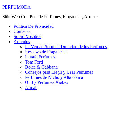
PERFUMODA
Sitio Web Con Post de Perfumes, Fragancias, Aromas
Politica De Privacidad
Contacto
Sobre Nosotros
Articulos
La Verdad Sobre la Duración de los Perfumes
Reviews de Fragancias
Lattafa Perfumes
Tom Ford
Dolce & Gabbana
Consejos para Elegir y Usar Perfumes
Perfumes de Nicho y Alta Gama
Oud y Perfumes Árabes
Armaf