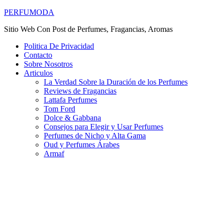
PERFUMODA
Sitio Web Con Post de Perfumes, Fragancias, Aromas
Politica De Privacidad
Contacto
Sobre Nosotros
Articulos
La Verdad Sobre la Duración de los Perfumes
Reviews de Fragancias
Lattafa Perfumes
Tom Ford
Dolce & Gabbana
Consejos para Elegir y Usar Perfumes
Perfumes de Nicho y Alta Gama
Oud y Perfumes Árabes
Armaf