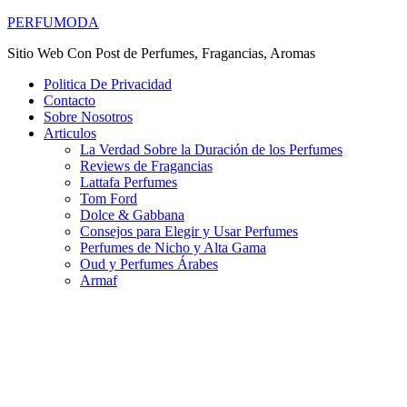
PERFUMODA
Sitio Web Con Post de Perfumes, Fragancias, Aromas
Politica De Privacidad
Contacto
Sobre Nosotros
Articulos
La Verdad Sobre la Duración de los Perfumes
Reviews de Fragancias
Lattafa Perfumes
Tom Ford
Dolce & Gabbana
Consejos para Elegir y Usar Perfumes
Perfumes de Nicho y Alta Gama
Oud y Perfumes Árabes
Armaf