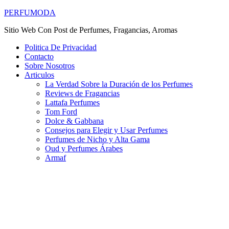
PERFUMODA
Sitio Web Con Post de Perfumes, Fragancias, Aromas
Politica De Privacidad
Contacto
Sobre Nosotros
Articulos
La Verdad Sobre la Duración de los Perfumes
Reviews de Fragancias
Lattafa Perfumes
Tom Ford
Dolce & Gabbana
Consejos para Elegir y Usar Perfumes
Perfumes de Nicho y Alta Gama
Oud y Perfumes Árabes
Armaf