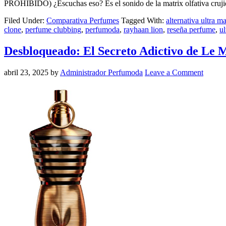
PROHIBIDO) ¿Escuchas eso? Es el sonido de la matrix olfativa crujien
Filed Under:
Comparativa Perfumes
Tagged With:
alternativa ultra m
clone
,
perfume clubbing
,
perfumoda
,
rayhaan lion
,
reseña perfume
,
ul
Desbloqueado: El Secreto Adictivo de Le
abril 23, 2025
by
Administrador Perfumoda
Leave a Comment