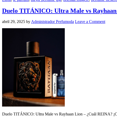
Duelo TITÁNICO: Ultra Male vs Rayhaan
abril 29, 2025
by
Administrador Perfumoda
Leave a Comment
Duelo TITÁNICO: Ultra Male vs Rayhaan Lion – ¿Cuál REINA? ¡Co