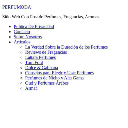
PERFUMODA
Sitio Web Con Post de Perfumes, Fragancias, Aromas
Politica De Privacidad
Contacto
Sobre Nosotros
Articulos
La Verdad Sobre la Duración de los Perfumes
Reviews de Fragancias
Lattafa Perfumes
Tom Ford
Dolce & Gabbana
Consejos para Elegir y Usar Perfumes
Perfumes de Nicho y Alta Gama
Oud y Perfumes Árabes
Armaf