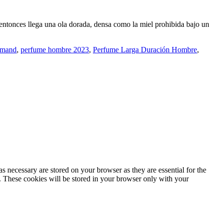
ntonces llega una ola dorada, densa como la miel prohibida bajo un
rmand
,
perfume hombre 2023
,
Perfume Larga Duración Hombre
,
s necessary are stored on your browser as they are essential for the
e. These cookies will be stored in your browser only with your