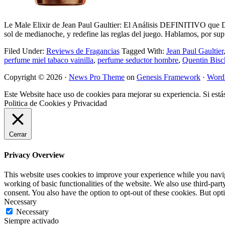
Le Male Elixir de Jean Paul Gaultier: El Análisis DEFINITIVO que De
sol de medianoche, y redefine las reglas del juego. Hablamos, por s
Filed Under:
Reviews de Fragancias
Tagged With:
Jean Paul Gaultier
perfume miel tabaco vainilla
,
perfume seductor hombre
,
Quentin Bisc
Copyright © 2026 ·
News Pro Theme
on
Genesis Framework
·
Word
Este Website hace uso de cookies para mejorar su experiencia. Si está
Politica de Cookies y Privacidad
Cerrar
Privacy Overview
This website uses cookies to improve your experience while you navigat
working of basic functionalities of the website. We also use third-pa
consent. You also have the option to opt-out of these cookies. But op
Necessary
Necessary
Siempre activado