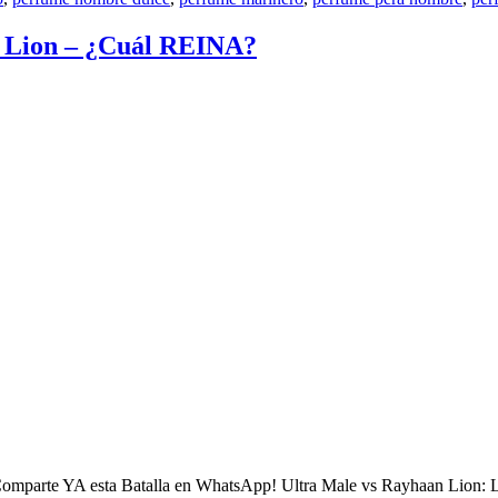
 Lion – ¿Cuál REINA?
mparte YA esta Batalla en WhatsApp! Ultra Male vs Rayhaan Lion