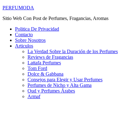
PERFUMODA
Sitio Web Con Post de Perfumes, Fragancias, Aromas
Politica De Privacidad
Contacto
Sobre Nosotros
Articulos
La Verdad Sobre la Duración de los Perfumes
Reviews de Fragancias
Lattafa Perfumes
Tom Ford
Dolce & Gabbana
Consejos para Elegir y Usar Perfumes
Perfumes de Nicho y Alta Gama
Oud y Perfumes Árabes
Armaf