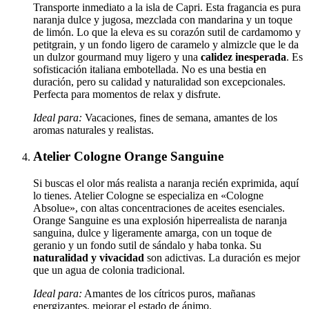
Transporte inmediato a la isla de Capri. Esta fragancia es pura
naranja dulce y jugosa, mezclada con mandarina y un toque
de limón. Lo que la eleva es su corazón sutil de cardamomo y
petitgrain, y un fondo ligero de caramelo y almizcle que le da
un dulzor gourmand muy ligero y una
calidez inesperada
. Es
sofisticación italiana embotellada. No es una bestia en
duración, pero su calidad y naturalidad son excepcionales.
Perfecta para momentos de relax y disfrute.
Ideal para:
Vacaciones, fines de semana, amantes de los
aromas naturales y realistas.
Atelier Cologne Orange Sanguine
Si buscas el olor más realista a naranja recién exprimida, aquí
lo tienes. Atelier Cologne se especializa en «Cologne
Absolue», con altas concentraciones de aceites esenciales.
Orange Sanguine es una explosión hiperrealista de naranja
sanguina, dulce y ligeramente amarga, con un toque de
geranio y un fondo sutil de sándalo y haba tonka. Su
naturalidad y vivacidad
son adictivas. La duración es mejor
que un agua de colonia tradicional.
Ideal para:
Amantes de los cítricos puros, mañanas
energizantes, mejorar el estado de ánimo.