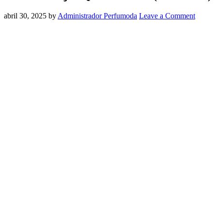
abril 30, 2025
by
Administrador Perfumoda
Leave a Comment