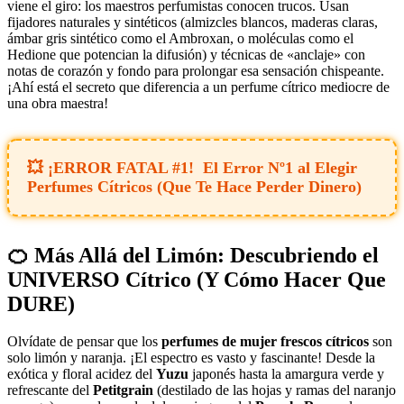
viene el giro: los maestros perfumistas conocen trucos. Usan
fijadores naturales y sintéticos (almizcles blancos, maderas claras,
ámbar gris sintético como el Ambroxan, o moléculas como el
Hedione que potencian la difusión) y técnicas de «anclaje» con
notas de corazón y fondo para prolongar esa sensación chispeante.
¡Ahí está el secreto que diferencia a un perfume cítrico mediocre de
una obra maestra!
El Error Nº1 al Elegir
Perfumes Cítricos (Que Te Hace Perder Dinero)
🍊 Más Allá del Limón: Descubriendo el
UNIVERSO Cítrico (Y Cómo Hacer Que
DURE)
Olvídate de pensar que los
perfumes de mujer frescos cítricos
son
solo limón y naranja. ¡El espectro es vasto y fascinante! Desde la
exótica y floral acidez del
Yuzu
japonés hasta la amargura verde y
refrescante del
Petitgrain
(destilado de las hojas y ramas del naranjo