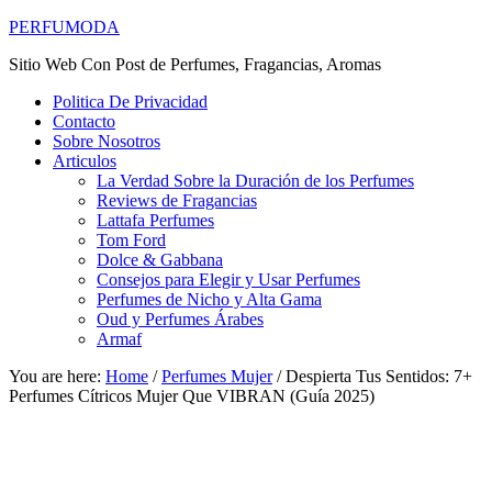
PERFUMODA
Sitio Web Con Post de Perfumes, Fragancias, Aromas
Politica De Privacidad
Contacto
Sobre Nosotros
Articulos
La Verdad Sobre la Duración de los Perfumes
Reviews de Fragancias
Lattafa Perfumes
Tom Ford
Dolce & Gabbana
Consejos para Elegir y Usar Perfumes
Perfumes de Nicho y Alta Gama
Oud y Perfumes Árabes
Armaf
You are here:
Home
/
Perfumes Mujer
/
Despierta Tus Sentidos: 7+
Perfumes Cítricos Mujer Que VIBRAN (Guía 2025)