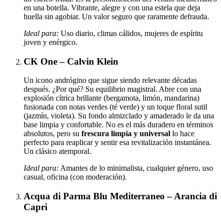
en una botella. Vibrante, alegre y con una estela que deja
huella sin agobiar. Un valor seguro que raramente defrauda.
Ideal para:
Uso diario, climas cálidos, mujeres de espíritu
joven y enérgico.
CK One – Calvin Klein
Un icono andrógino que sigue siendo relevante décadas
después. ¿Por qué? Su equilibrio magistral. Abre con una
explosión cítrica brillante (bergamota, limón, mandarina)
fusionada con notas verdes (té verde) y un toque floral sutil
(jazmín, violeta). Su fondo almizclado y amaderado le da una
base limpia y confortable. No es el más duradero en términos
absolutos, pero su
frescura limpia y universal
lo hace
perfecto para reaplicar y sentir esa revitalización instantánea.
Un clásico atemporal.
Ideal para:
Amantes de lo minimalista, cualquier género, uso
casual, oficina (con moderación).
Acqua di Parma Blu Mediterraneo – Arancia di
Capri