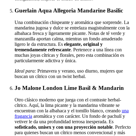
Guerlain Aqua Allegoria Mandarine Basilic
Una combinación chispeante y aromática que sorprende. La
mandarina jugosa y dulce se entrelaza magistralmente con la
albahaca fresca y ligeramente picante. Notas de té verde y
manzanilla aportan calma, mientras un fondo amaderado
ligero le da estructura. Es
elegante, original y
tremendamente refrescante
. Pertenece a una línea con
muchas joyas cítricas y florales, pero esta combinación es
particularmente adictiva y única.
Ideal para:
Primavera y verano, uso diurno, mujeres que
buscan un cítrico con un twist herbal.
Jo Malone London Lime Basil & Mandarin
Otro clásico moderno que juega con el contraste herbal-
cítrico. Aquí, la lima picante y la mandarina vibrante se
encuentran con la albahaca y el tomillo blanco, creando
una
fragancia
aromática y con carácter. Un fondo de pachulí y
vetiver le da una profundidad terrosa inesperada. Es
sofisticado, unisex y con una proyección notable
. Perfecto
para quienes buscan un cítrico menos convencional y más