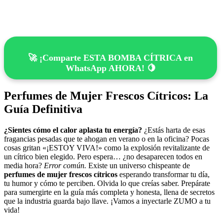
🚀 ¡Comparte ESTA BOMBA CÍTRICA en
WhatsApp AHORA! 🍋
Perfumes de Mujer Frescos Cítricos: La
Guía Definitiva
¿Sientes cómo el calor aplasta tu energía?
¿Estás harta de esas
fragancias pesadas que te ahogan en verano o en la oficina? Pocas
cosas gritan «¡ESTOY VIVA!» como la explosión revitalizante de
un cítrico bien elegido. Pero espera… ¿no desaparecen todos en
media hora?
Error común.
Existe un universo chispeante de
perfumes de mujer frescos cítricos
esperando transformar tu día,
tu humor y cómo te perciben. Olvida lo que creías saber. Prepárate
para sumergirte en la guía más completa y honesta, llena de secretos
que la industria guarda bajo llave. ¡Vamos a inyectarle ZUMO a tu
vida!