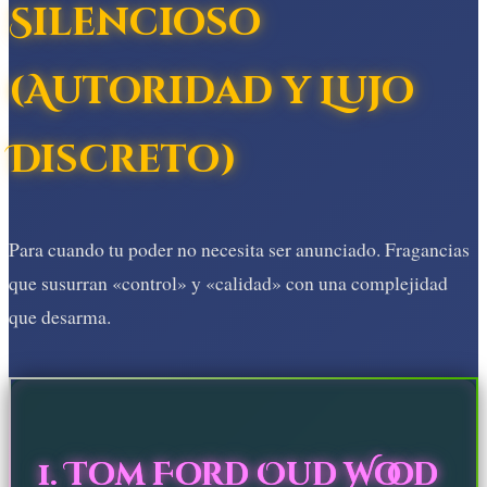
Silencioso
(Autoridad y Lujo
Discreto)
Para cuando tu poder no necesita ser anunciado. Fragancias
que susurran «control» y «calidad» con una complejidad
que desarma.
1. Tom Ford Oud Wood