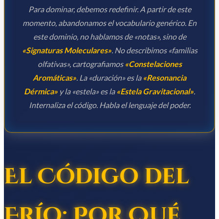
Para dominar, debemos redefinir. A partir de este
momento, abandonamos el vocabulario genérico. En
este dominio, no hablamos de «notas», sino de
«Signaturas Moleculares»
. No describimos «familias
olfativas», cartografiamos
«Constelaciones
Aromáticas»
. La «duración» es la
«Resonancia
Dérmica»
y la «estela» es la
«Estela Gravitacional»
.
Internaliza el código. Habla el lenguaje del poder.
El Código del
Frío: Por Qué