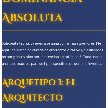
Absoluta
Suficiente teoría. La guerra se gana con armas superiores. He
aquí una selección curada de artefactos olfativos, clasificados
no por género, sino por **intención estratégica**. Cada uno es
una llave maestra para un tipo específico de dominio invernal.
Arquetipo I: El
Arquitecto