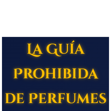
La Guía
Prohibida
de Perfumes