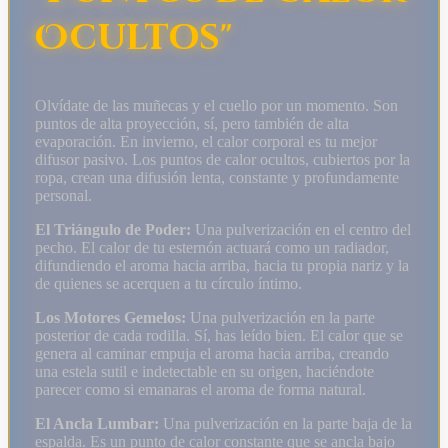
Ocultos"
Olvídate de las muñecas y el cuello por un momento. Son
puntos de alta proyección, sí, pero también de alta
evaporación. En invierno, el calor corporal es tu mejor
difusor pasivo. Los puntos de calor ocultos, cubiertos por la
ropa, crean una difusión lenta, constante y profundamente
personal.
El Triángulo de Poder:
Una pulverización en el centro del
pecho. El calor de tu esternón actuará como un radiador,
difundiendo el aroma hacia arriba, hacia tu propia nariz y la
de quienes se acerquen a tu círculo íntimo.
Los Motores Gemelos:
Una pulverización en la parte
posterior de cada rodilla. Sí, has leído bien. El calor que se
genera al caminar empuja el aroma hacia arriba, creando
una estela sutil e indetectable en su origen, haciéndote
parecer como si emanaras el aroma de forma natural.
El Ancla Lumbar:
Una pulverización en la parte baja de la
espalda. Es un punto de calor constante que se ancla bajo