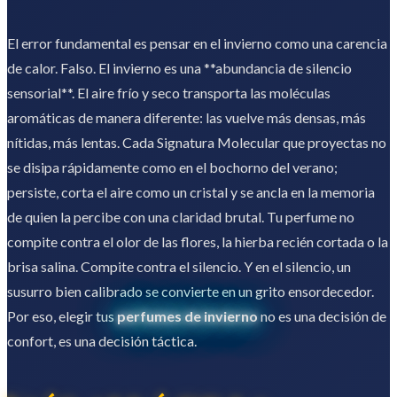
El error fundamental es pensar en el invierno como una carencia
de calor. Falso. El invierno es una **abundancia de silencio
sensorial**. El aire frío y seco transporta las moléculas
aromáticas de manera diferente: las vuelve más densas, más
nítidas, más lentas. Cada Signatura Molecular que proyectas no
se disipa rápidamente como en el bochorno del verano;
persiste, corta el aire como un cristal y se ancla en la memoria
de quien la percibe con una claridad brutal. Tu perfume no
compite contra el olor de las flores, la hierba recién cortada o la
brisa salina. Compite contra el silencio. Y en el silencio, un
susurro bien calibrado se convierte en un grito ensordecedor.
Por eso, elegir tus
perfumes de invierno
no es una decisión de
confort, es una decisión táctica.