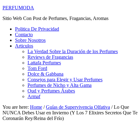
PERFUMODA
Sitio Web Con Post de Perfumes, Fragancias, Aromas
Politica De Privacidad
Contacto
Sobre Nosotros
Articulos
La Verdad Sobre la Duración de los Perfumes
Reviews de Fragancias
Lattafa Perfumes
Tom Ford
Dolce & Gabbana
Consejos para Elegir y Usar Perfumes
Perfumes de Nicho y Alta Gama
Oud y Perfumes Árabes
Armaf
You are here:
Home
/
Guías de Supervivencia Olfativa
/
Lo Que
NUNCA Debes Usar en Invierno (Y Los 7 Elixires Secretos Que Te
Coronarán Rey/Reina del Frío)