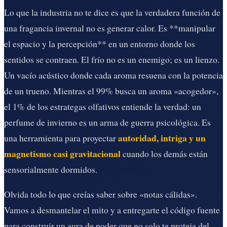
Lo que la industria no te dice es que la verdadera función de
una fragancia invernal no es generar calor. Es **manipular
el espacio y la percepción** en un entorno donde los
sentidos se contraen. El frío no es un enemigo; es un lienzo.
Un vacío acústico donde cada aroma resuena con la potencia
de un trueno. Mientras el 99% busca un aroma «acogedor»,
el 1% de los estrategas olfativos entiende la verdad: un
perfume de invierno es un arma de guerra psicológica. Es
autoridad, intriga y un
una herramienta para proyectar
magnetismo casi gravitacional
cuando los demás están
sensorialmente dormidos.
Olvida todo lo que creías saber sobre «notas cálidas».
Vamos a desmantelar el mito y a entregarte el código fuente
para construir un aura de poder que no solo te proteja del