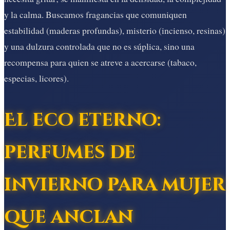
y la calma. Buscamos fragancias que comuniquen
estabilidad (maderas profundas), misterio (incienso, resinas)
y una dulzura controlada que no es súplica, sino una
recompensa para quien se atreve a acercarse (tabaco,
especias, licores).
El eco eterno:
perfumes de
invierno para mujer
que anclan