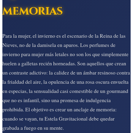
memorias
Para la mujer, el invierno es el escenario de la Reina de las
Nieves, no de la damisela en apuros. Los perfumes de
invierno para mujer más letales no son los que simplemente
huelen a galletas recién horneadas. Son aquellos que crean
un contraste adictivo: la calidez de un ámbar resinoso contra
la frialdad del aire, la opulencia de una rosa oscura envuelta
en especias, la sensualidad casi comestible de un gourmand
que no es infantil, sino una promesa de indulgencia
prohibida. El objetivo es crear un anclaje de memoria:
cuando se vayan, tu Estela Gravitacional debe quedar
grabada a fuego en su mente.