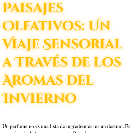
Paisajes
Olfativos: Un
Viaje Sensorial
a Través de los
Aromas del
Invierno
Un perfume no es una lista de ingredientes; es un destino. Es