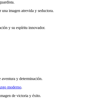
guardista.
r una imagen atrevida y seductora.
ción y su espíritu innovador.
 aventura y determinación.
razgo moderno
.
agen de victoria y éxito.