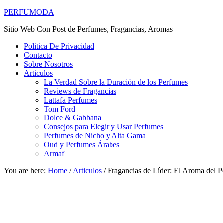
PERFUMODA
Sitio Web Con Post de Perfumes, Fragancias, Aromas
Politica De Privacidad
Contacto
Sobre Nosotros
Articulos
La Verdad Sobre la Duración de los Perfumes
Reviews de Fragancias
Lattafa Perfumes
Tom Ford
Dolce & Gabbana
Consejos para Elegir y Usar Perfumes
Perfumes de Nicho y Alta Gama
Oud y Perfumes Árabes
Armaf
You are here:
Home
/
Articulos
/
Fragancias de Líder: El Aroma del P