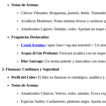
Notas de Aroma:
Cítricos Vibrantes: Bergamota, pomelo, limón. Transmite
Acuáticos Modernos: Notas marinas frescas y ozónicas qu
Amaderados Ligeros: Sándalo, cedro. Aportan un toque de
Fragancias Destacadas:
Creed Aventus:
<span class=»ng-star-inserted»> Un arom
Acqua di Gio Profumo:
Frescura acuática con un toque
Dior Sauvage:
Un aroma potente y masculino con notas 
2. Finanzas: Confianza y Seguridad
Perfil del Líder:
El líder en finanzas es estratégico, analítico 
Notas de Aroma:
Amaderados Clásicos: Vetiver, cedro, sándalo. Evoca expe
Especias Sutiles: Cardamomo, pimienta negra. Aporta un t