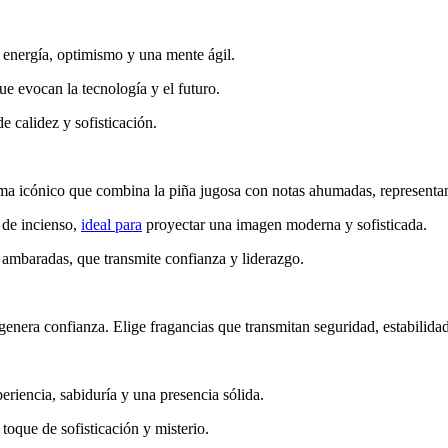
 energía, optimismo y una mente ágil.
e evocan la tecnología y el futuro.
 calidez y sofisticación.
a icónico que combina la piña jugosa con notas ahumadas, representand
 de incienso,
ideal para
proyectar una imagen moderna y sofisticada.
ambaradas, que transmite confianza y liderazgo.
y genera confianza. Elige fragancias que transmitan seguridad, estabilid
riencia, sabiduría y una presencia sólida.
oque de sofisticación y misterio.