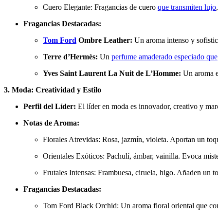
Cuero Elegante: Fragancias de cuero
que transmiten lujo
Fragancias Destacadas:
Tom Ford
Ombre Leather:
Un aroma intenso y sofistic
Terre d’Hermès:
Un
perfume amaderado especiado que
Yves Saint Laurent La Nuit de L’Homme:
Un aroma el
3. Moda: Creatividad y Estilo
Perfil del Líder:
El líder en moda es innovador, creativo y marca
Notas de Aroma:
Florales Atrevidas: Rosa, jazmín, violeta. Aportan un toqu
Orientales Exóticos: Pachulí, ámbar, vainilla. Evoca mist
Frutales Intensas: Frambuesa, ciruela, higo. Añaden un to
Fragancias Destacadas:
Tom Ford Black Orchid: Un aroma floral oriental que com