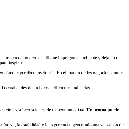
no también de un aroma sutil que impregna el ambiente y deja una
ara inspirar.
r en cómo te perciben los demás. En el mundo de los negocios, donde
las cualidades de un líder en diferentes industrias.
ociaciones subconscientes de manera inmediata.
Un aroma puede
 fuerza, la estabilidad y la experiencia, generando una sensación de