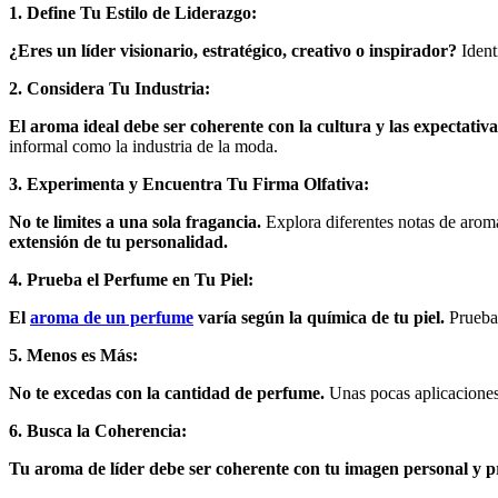
1. Define Tu Estilo de Liderazgo:
¿Eres un líder visionario, estratégico, creativo o inspirador?
Ident
2. Considera Tu Industria:
El aroma ideal debe ser coherente con la cultura y las expectativas
informal como la industria de la moda.
3. Experimenta y Encuentra Tu Firma Olfativa:
No te limites a una sola fragancia.
Explora diferentes notas de aroma
extensión de tu personalidad.
4. Prueba el Perfume en Tu Piel:
El
aroma de un perfume
varía según la química de tu piel.
Prueba 
5. Menos es Más:
No te excedas con la cantidad de perfume.
Unas pocas aplicaciones 
6. Busca la Coherencia:
Tu aroma de líder debe ser coherente con tu imagen personal y pr