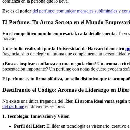
confianza en la persona que lo lleva.
Ese es el poder
del perfume: comunicar mensajes subliminales y cons
El Perfume: Tu Arma Secreta en el Mundo Empresari
En el competitivo mundo empresarial, cada detalle cuenta.
Tu vest
fracaso.
Un estudio realizado por la Universidad de Harvard demostró
qu
fragancia, sino de elegir un aroma que complemente tu personalidad y 
¿Buscas inspirar confianza en una negociación? Un aroma a cítri
presentación importante? Un perfume con notas de cuero evocará sofi
El perfume es tu firma olfativa, un sello distintivo que te acompa
Descifrando el Código: Aromas de Liderazgo en Difere
No existe una única fragancia del líder.
El aroma ideal varía según t
del perfume
en diferentes sectores:
1. Tecnología: Innovación y Visión
Perfil del Líder:
El líder en tecnología es visionario, creativo