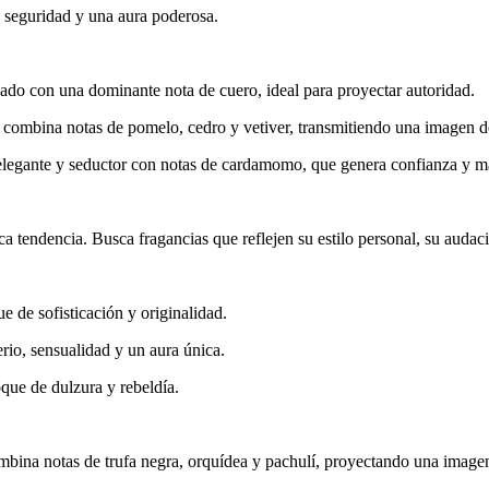
, seguridad y una aura poderosa.
ado con una dominante nota de cuero, ideal para proyectar autoridad.
combina notas de pomelo, cedro y vetiver, transmitiendo una imagen de
egante y seductor con notas de cardamomo, que genera confianza y m
 tendencia. Busca fragancias que reflejen su estilo personal, su audacia 
e de sofisticación y originalidad.
erio, sensualidad y un aura única.
que de dulzura y rebeldía.
bina notas de trufa negra, orquídea y pachulí, proyectando una imagen