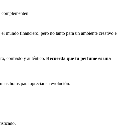
as complementen.
a
el mundo financiero, pero no tanto para un ambiente creativo e
uro, confiado y auténtico.
Recuerda que tu perfume es una
unas horas para apreciar su evolución.
fisticado.