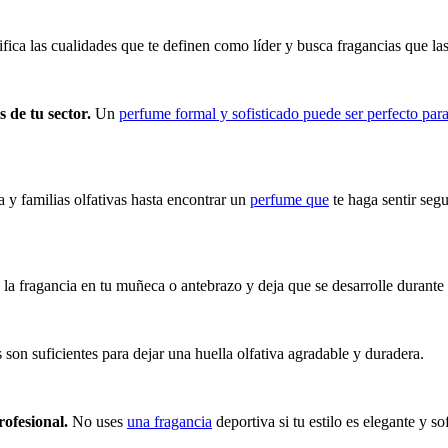
ifica las cualidades que te definen como líder y busca fragancias que l
 de tu sector.
Un
perfume formal y sofisticado puede ser perfecto par
 y familias olfativas hasta encontrar un
perfume que
te haga sentir seg
la fragancia en tu muñeca o antebrazo y deja que se desarrolle durante 
son suficientes para dejar una huella olfativa agradable y duradera.
ofesional.
No uses
una fragancia
deportiva si tu estilo es elegante y so