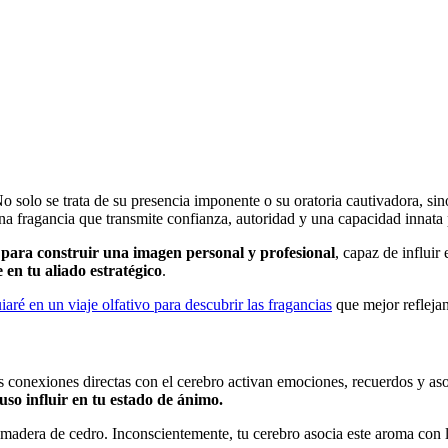
o solo se trata de su presencia imponente o su oratoria cautivadora, si
una fragancia que transmite confianza, autoridad y una capacidad innata p
 para construir una imagen personal y profesional
, capaz de influi
 en tu aliado estratégico
.
iaré en un viaje olfativo para descubrir las fragancias
que mejor reflejan 
 conexiones directas con el cerebro activan emociones, recuerdos y as
uso influir en tu estado de ánimo.
madera de cedro. Inconscientemente, tu cerebro asocia este aroma con la