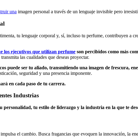
truir una
imagen personal a través de un lenguaje invisible pero irresisti
al
imenta, tu lenguaje corporal y, sí, incluso tu perfume, contribuyen a cr
e los ejecutivos que utilizan perfume
son percibidos como más compe
transmita las cualidades que deseas proyectar.
cos puede ser tu aliado, transmitiendo una imagen de frescura, ene
sticación, seguridad y una presencia imponente.
ñará en cada paso de tu carrera.
ntes Industrias
u personalidad, tu estilo de liderazgo y la industria en la que te d
 e impulsa el cambio. Busca fragancias que evoquen la innovación, la en