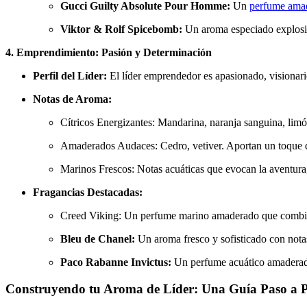
Gucci Guilty Absolute Pour Homme:
Un
perfume amad
Viktor & Rolf Spicebomb:
Un aroma especiado explosivo
4. Emprendimiento: Pasión y Determinación
Perfil del Líder:
El líder emprendedor es apasionado, visionario
Notas de Aroma:
Cítricos Energizantes: Mandarina, naranja sanguina, limó
Amaderados Audaces: Cedro, vetiver. Aportan un toque d
Marinos Frescos: Notas acuáticas que evocan la aventura, 
Fragancias Destacadas:
Creed Viking: Un perfume marino amaderado que combina
Bleu de Chanel:
Un aroma fresco y sofisticado con notas 
Paco Rabanne Invictus:
Un perfume acuático amaderado 
Construyendo tu Aroma de Líder: Una Guía Paso a 