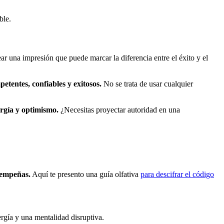
ble.
ear una impresión que puede marcar la diferencia entre el éxito y el
tentes, confiables y exitosos.
No se trata de usar cualquier
rgía y optimismo.
¿Necesitas proyectar autoridad en una
esempeñas.
Aquí te presento una guía olfativa
para descifrar el código
ergía y una mentalidad disruptiva.