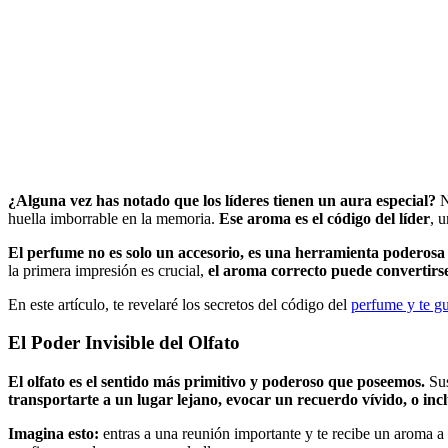
¿Alguna vez has notado que los líderes tienen un aura especial?
N
huella imborrable en la memoria.
Ese aroma es el código del líder
, 
El perfume no es solo un accesorio, es una herramienta poderosa
la primera impresión es crucial,
el aroma correcto puede convertirse
En este artículo, te revelaré los secretos del código del
perfume y te gu
El Poder Invisible del Olfato
El olfato es el sentido más primitivo y poderoso que poseemos.
Sus
transportarte a un lugar lejano, evocar un recuerdo vívido, o incl
Imagina esto:
entras a una reunión importante y te recibe un aroma a 