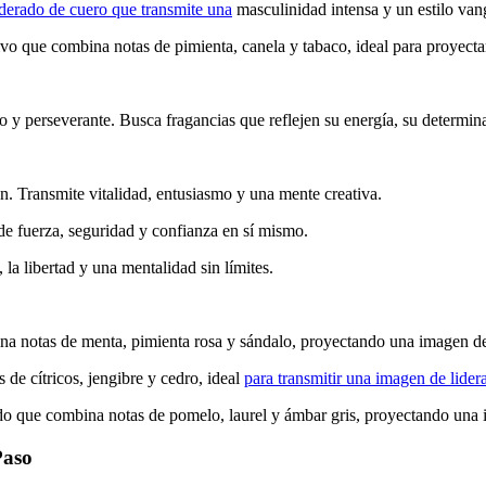
erado de cuero que transmite una
masculinidad intensa y un estilo van
 que combina notas de pimienta, canela y tabaco, ideal para proyecta
 y perseverante. Busca fragancias que reflejen su energía, su determina
n. Transmite vitalidad, entusiasmo y una mente creativa.
e fuerza, seguridad y confianza en sí mismo.
la libertad y una mentalidad sin límites.
 notas de menta, pimienta rosa y sándalo, proyectando una imagen de
de cítricos, jengibre y cedro, ideal
para transmitir una imagen de lide
que combina notas de pomelo, laurel y ámbar gris, proyectando una im
Paso