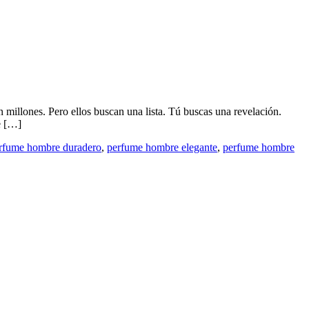
 Pero ellos buscan una lista. Tú buscas una revelación.
e […]
rfume hombre duradero
,
perfume hombre elegante
,
perfume hombre