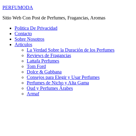
PERFUMODA
Sitio Web Con Post de Perfumes, Fragancias, Aromas
Politica De Privacidad
Contacto
Sobre Nosotros
Articulos
La Verdad Sobre la Duración de los Perfumes
Reviews de Fragancias
Lattafa Perfumes
Tom Ford
Dolce & Gabbana
Consejos para Elegir y Usar Perfumes
Perfumes de Nicho y Alta Gama
Oud y Perfumes Árabes
Armaf