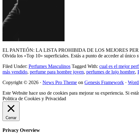
EL PANTEÓN: LA LISTA PROHIBIDA DE LOS MEJORES PERFUMES DE H
Olvida los «Top 10» superficiales. Estás a punto de acceder al único 
Filed Under:
Perfumes Masculinos
Tagged With:
cual es el mejor pe
más vendido
,
perfume para hombre joven
,
perfumes de lujo hombre
,
Copyright © 2026 ·
News Pro Theme
on
Genesis Framework
·
Word
Este Website hace uso de cookies para mejorar su experiencia. Si está
Politica de Cookies y Privacidad
Cerrar
Privacy Overview